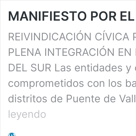
MANIFIESTO POR EL
REIVINDICACIÓN CÍVICA
PLENA INTEGRACIÓN EN 
DEL SUR Las entidades y 
comprometidos con los bar
distritos de Puente de Val
MANIFIESTO
leyendo
POR
EL
DERECHO
A