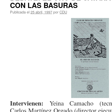
CON LAS BASURAS
Publicada el
25 abril, 1997
por
CDU
Intervienen:
Yeina Camacho (tecnic
Carlos Martínez Orgado (director ejec