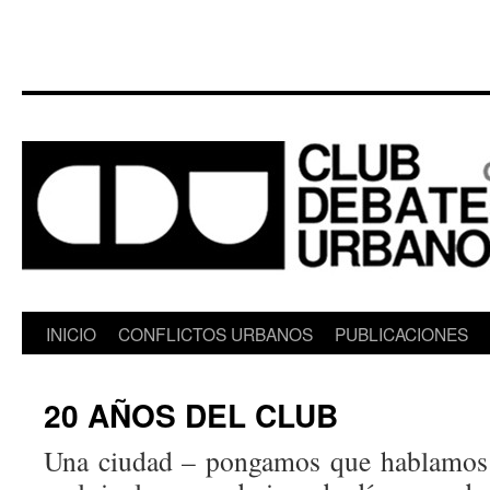
Saltar
INICIO
CONFLICTOS URBANOS
PUBLICACIONES
al
20 AÑOS DEL CLUB
contenido
Una ciudad – pongamos que hablamos 