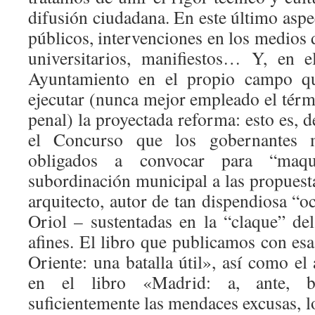
difusión ciudadana. En este último aspec
públicos, intervenciones en los medios
universitarios, manifiestos… Y, en e
Ayuntamiento en el propio campo qu
ejecutar (nunca mejor empleado el térm
penal) la proyectada reforma: esto es, d
el Concurso que los gobernantes m
obligados a convocar para “maqui
subordinación municipal a las propuest
arquitecto, autor de tan dispendiosa “
Oriol – sustentadas en la “claque” d
afines. El libro que publicamos con es
Oriente: una batalla útil», así como el
en el libro «Madrid: a, ante, baj
suficientemente las mendaces excusas, l