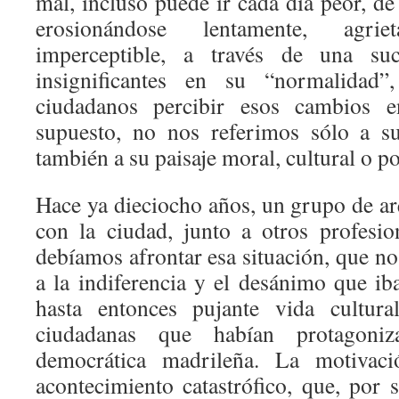
mal, incluso puede ir cada día peor, d
erosionándose lentamente, agr
imperceptible, a través de una su
insignificantes en su “normalidad
ciudadanos percibir esos cambios e
supuesto, no nos referimos sólo a su
también a su paisaje moral, cultural o p
Hace ya dieciocho años, un grupo de ar
con la ciudad, junto a otros profesi
debíamos afrontar esa situación, que n
a la indiferencia y el desánimo que ib
hasta entonces pujante vida cultura
ciudadanas que habían protagoniz
democrática madrileña. La motivac
acontecimiento catastrófico, que, por 