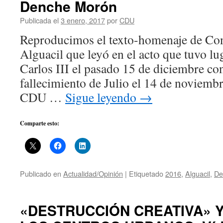
Denche Morón
Publicada el
3 enero, 2017
por
CDU
Reproducimos el texto-homenaje de Con
Alguacil que leyó en el acto que tuvo lu
Carlos III el pasado 15 de diciembre co
fallecimiento de Julio el 14 de noviem
CDU …
Sigue leyendo
→
Comparte esto:
Publicado en
Actualidad/Opinión
|
Etiquetado
2016
,
Alguacil
,
De
«DESTRUCCIÓN CREATIVA» Y