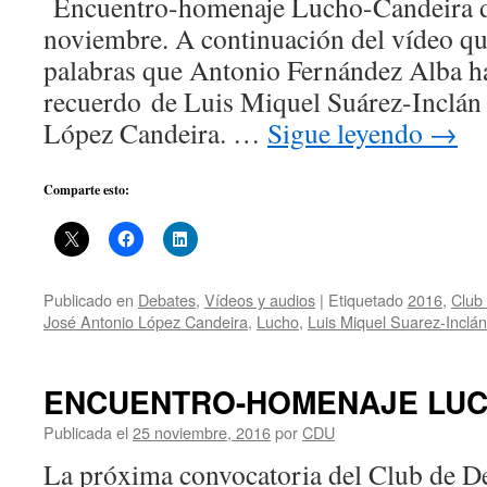
Encuentro-homenaje Lucho-Candeira d
noviembre. A continuación del vídeo q
palabras que Antonio Fernández Alba ha
recuerdo de Luis Miquel Suárez-Inclán
López Candeira. …
Sigue leyendo
→
Comparte esto:
Publicado en
Debates
,
Vídeos y audios
|
Etiquetado
2016
,
Club
José Antonio López Candeira
,
Lucho
,
Luis Miquel Suarez-Inclán
ENCUENTRO-HOMENAJE LUC
Publicada el
25 noviembre, 2016
por
CDU
La próxima convocatoria del Club de D