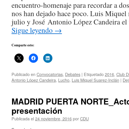
encuentro-homenaje para recordar a do
nos han dejado hace poco. Luis Miquel 
julio y José Antonio López Candeira el
Sigue leyendo
→
Comparte esto:
Publicado en
Convocatorias
,
Debates
|
Etiquetado
2016
,
Club D
Antonio López Candeira
,
Lucho
,
Luis Miquel Suarez-Inclán
|
Dej
MADRID PUERTA NORTE_Acto
presentación
Publicada el
24 noviembre, 2016
por
CDU