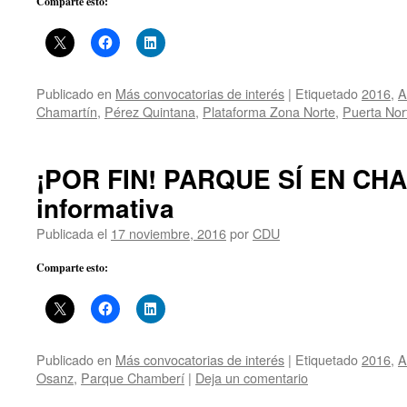
Comparte esto:
Publicado en
Más convocatorias de interés
|
Etiquetado
2016
,
A
Chamartín
,
Pérez Quintana
,
Plataforma Zona Norte
,
Puerta Nor
¡POR FIN! PARQUE SÍ EN CH
informativa
Publicada el
17 noviembre, 2016
por
CDU
Comparte esto:
Publicado en
Más convocatorias de interés
|
Etiquetado
2016
,
A
Osanz
,
Parque Chamberí
|
Deja un comentario