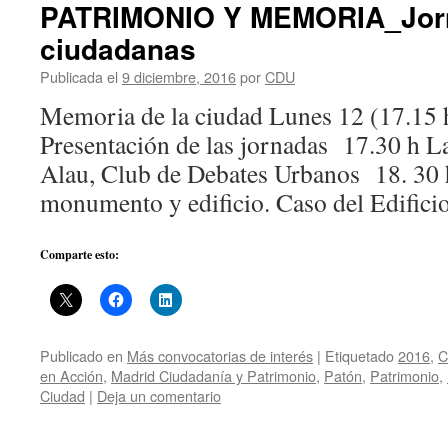
PATRIMONIO Y MEMORIA_Jor
ciudadanas
Publicada el
9 diciembre, 2016
por
CDU
Memoria de la ciudad Lunes 12 (17.15 
Presentación de las jornadas 17.30 h La
Alau, Club de Debates Urbanos 18. 30 
monumento y edificio. Caso del Edific
Comparte esto:
Publicado en
Más convocatorias de interés
|
Etiquetado
2016
,
C
en Acción
,
Madrid Ciudadanía y Patrimonio
,
Patón
,
Patrimonio
,
Ciudad
|
Deja un comentario