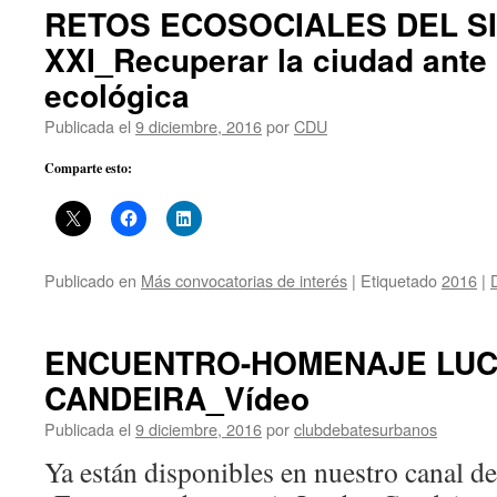
RETOS ECOSOCIALES DEL S
XXI_Recuperar la ciudad ante l
ecológica
Publicada el
9 diciembre, 2016
por
CDU
Comparte esto:
Publicado en
Más convocatorias de interés
|
Etiquetado
2016
|
ENCUENTRO-HOMENAJE LUC
CANDEIRA_Vídeo
Publicada el
9 diciembre, 2016
por
clubdebatesurbanos
Ya están disponibles en nuestro canal d