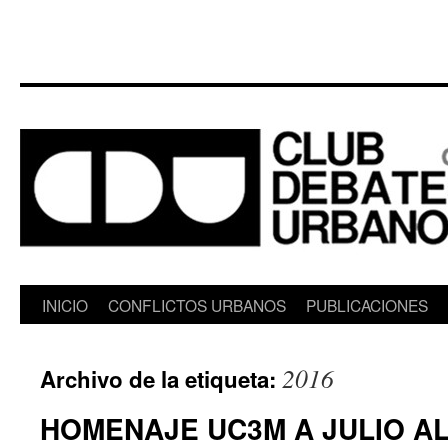
Saltar
INICIO
CONFLICTOS URBANOS
PUBLICACIONES
al
2016
Archivo de la etiqueta:
contenido
HOMENAJE UC3M A JULIO A