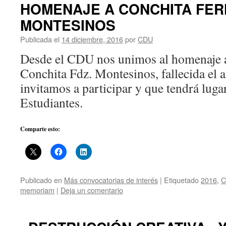
HOMENAJE A CONCHITA FER
MONTESINOS
Publicada el
14 diciembre, 2016
por
CDU
Desde el CDU nos unimos al homenaje a
Conchita Fdz. Montesinos, fallecida el a
invitamos a participar y que tendrá luga
Estudiantes.
Comparte esto:
Publicado en
Más convocatorias de interés
|
Etiquetado
2016
,
C
memoriam
|
Deja un comentario