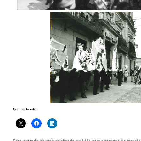
Comparte esto:
Esta entrada ha sido publicada en
Más convocatorias de interés