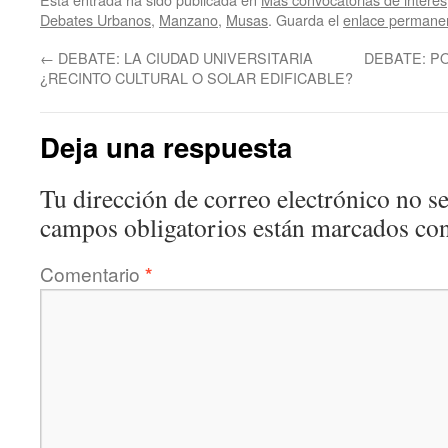
Debates Urbanos
,
Manzano
,
Musas
. Guarda el
enlace permane
←
DEBATE: LA CIUDAD UNIVERSITARIA
DEBATE: P
¿RECINTO CULTURAL O SOLAR EDIFICABLE?
Deja una respuesta
Tu dirección de correo electrónico no se
campos obligatorios están marcados co
Comentario
*