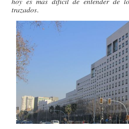
hoy es más difícil de entender de l
trazados
.