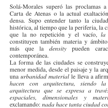
Solá-Morales superó las proclamas a
Carta de Atenas o la actual exaltación
densa. Supo entender tanto la ciuda
histórica, al tiempo que la periferia, la 
que la no repetición y el vacío,
la
constituyen también materia y ámbit
más que la
density
pueden caract
contemporánea.
La forma de las ciudades se construy
menor medida, desde el paisaje y la arq
una
urbanidad material
le lleva a afir
hacen con arquitectura, siendo l
arquitectura que se expresa a travé
espaciales, dimensionales y materi
exclamando:
nada hace tanta ciudad co