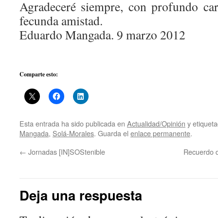
Agradeceré siempre, con profundo car
fecunda amistad.
Eduardo Mangada. 9 marzo 2012
Comparte esto:
Esta entrada ha sido publicada en
Actualidad/Opinión
y etiquet
Mangada
,
Solá-Morales
. Guarda el
enlace permanente
.
←
Jornadas [IN]SOStenible
Recuerdo d
Deja una respuesta