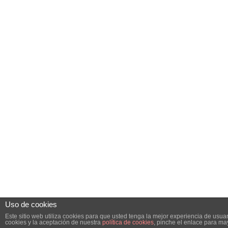
Uso de cookies
Este sitio web utiliza cookies para que usted tenga la mejor experiencia de us
cookies y la aceptación de nuestra
política de cookies
, pinche el enlace para ma