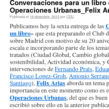
Conversaciones para un libro
Operaciones Urbanas_Felix A
Publicada el
19 diciembre, 2012
por
CDU
C
Publicamos hoy la sexta entrega de las
un libro
» que esta preparando el Club 
sobre Madrid con motivo de su 20 anive
escala e incorporando parte de los tema
tratados (Ciudad Global, Cambio globa
sostenibilidad, Actividad económica, y
intervenciones de
Fernando Prats
,
Edua
Francisco Lopez-Groh
,
Antonio Serran
Felix Arias
Santiago
),
aborda un tema p
importancia en este momento como es e
Operaciones Urbanas
, del que es bue
escribió sobre ello en la anterior publi