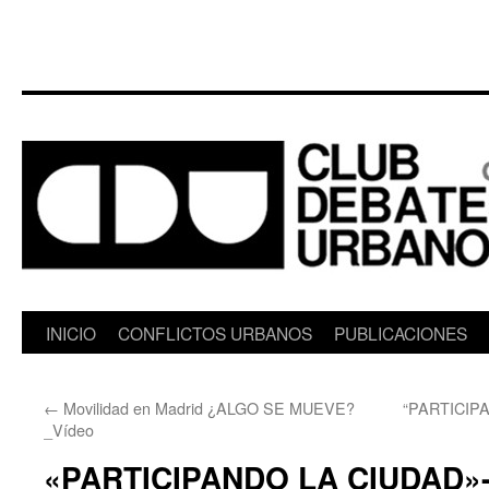
Saltar
INICIO
CONFLICTOS URBANOS
PUBLICACIONES
al
←
Movilidad en Madrid ¿ALGO SE MUEVE?
“PARTICIPA
contenido
_Vídeo
«PARTICIPANDO LA CIUDAD»-