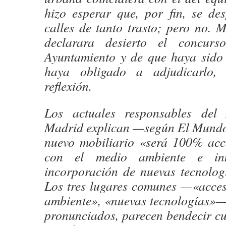
hizo esperar que, por fin, se des
calles de tanto trasto; pero no. 
declarara desierto el concurs
Ayuntamiento y de que haya sido l
haya obligado a adjudicarlo, 
reflexión.
Los actuales responsables del
Madrid explican —según El Mundo
nuevo mobiliario «será 100% acce
con el medio ambiente e in
incorporación de nuevas tecnolog
Los tres lugares comunes —«acces
ambiente», «nuevas tecnologías»— 
pronunciados, parecen bendecir cu