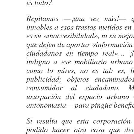
es todo?
Repitamos —¡una vez más!— q
innobles a esos trastos metidos en 
es su «inaccesibilidad», ni su mejo
que dejen de aportar «información 
ciudadanos en tiempo real»… ¡
indigno a ese mobiliario urbano
como lo mires, no es tal: es, l
publicidad; objetos encaminado
consumidor al ciudadano. 
usurpación del espacio urbano
antonomasia— para pingüe benefic
Si resulta que esta corporación
podido hacer otra cosa que decl