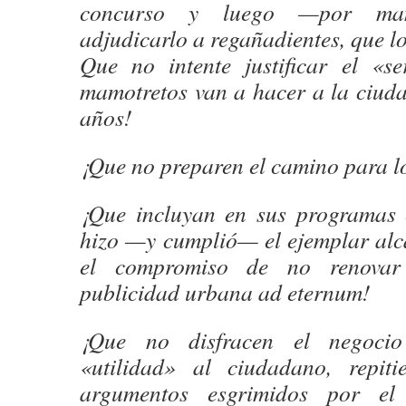
concurso y luego —por man
adjudicarlo a regañadientes, que lo
Que no intente justificar el «se
mamotretos van a hacer a la ciud
años!
¡Que no preparen el camino para l
¡Que incluyan en sus programas 
hizo —y cumplió— el ejemplar alc
el compromiso de no renovar
publicidad urbana ad eternum!
¡Que no disfracen el negocio 
«utilidad» al ciudadano, repit
argumentos esgrimidos por el 