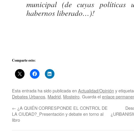
municipal (de cuyas políticas 
habernos liberado…)!
Comparte esto:
Esta entrada ha sido publicada en
Actualidad/Opinión
y etiquet
Debates Urbanos
,
Madrid
,
Mosteiro
. Guarda el
enlace permane
←
¿A QUIÉN CORRESPONDE EL CONTROL DE
Desc
LA CIUDAD?_Presentación y debate en torno al
¿URBANIS
libro