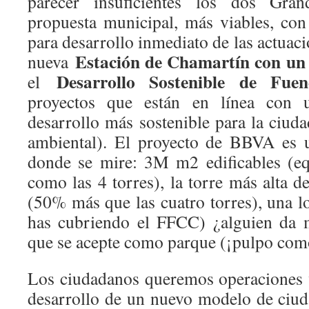
parecer insuficientes los dos Gra
propuesta municipal, más viables, con
para desarrollo inmediato de las actuac
Estación de Chamartín con un 
nueva
Desarrollo Sostenible de Fuen
el
proyectos que están en línea con
desarrollo más sostenible para la ciud
ambiental). El proyecto de BBVA es 
donde se mire: 3M m2 edificables (eq
como las 4 torres), la torre más alta 
(50% más que las cuatro torres), una 
has cubriendo el FFCC) ¿alguien da 
que se acepte como parque (¡pulpo com
Los ciudadanos queremos operaciones vi
desarrollo de un nuevo modelo de ciuda