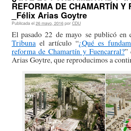
REFORMA DE CHAMARTÍN Y
_Félix Arias Goytre
Publicada el
26 mayo, 2016
por
CDU
El pasado 22 de mayo se publicó en e
Tribuna
el artículo “
¿Qué es fundam
reforma de Chamartín y Fuencarral?
” 
Arias Goytre, que reproducimos a contin