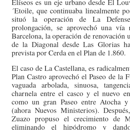
Elíseos es un eje urbano desde El Lou
´Etoile, que continuaba linealmente p
situó la operación de La Defens
prolongación, se aprovechó una vía r
Barcelona, la operación de renovación 
de la Diagonal desde Las Glorias ha
prevista por Cerda en el Plan de 1.860.
El caso de La Castellana, es radicalment
Plan Castro aprovechó el Paseo de la F
vaguada arbolada, sinuosa, tangen
charnela entre el casco y el nuevo e
como un gran Paseo entre Atocha y
(ahora Nuevos Ministerios). Después
Zuazo propuso el crecimiento de M
eliminando el hipódromo y dando