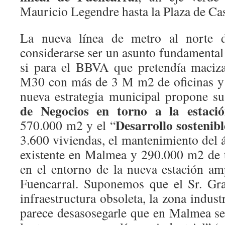
Mauricio Legendre hasta la Plaza de Cast
La nueva línea de metro al norte
considerarse ser un asunto fundamental
si para el BBVA que pretendía maciza
M30 con más de 3 M m2 de oficinas y 
nueva estrategia municipal propone su
de Negocios en torno a la estaci
Desarrollo sostenib
570.000 m2 y el “
3.600 viviendas, el mantenimiento del ár
existente en Malmea y 290.000 m2 de t
en el entorno de la nueva estación am
Fuencarral. Suponemos que el Sr. Gr
infraestructura obsoleta, la zona indus
parece desasosegarle que en Malmea s