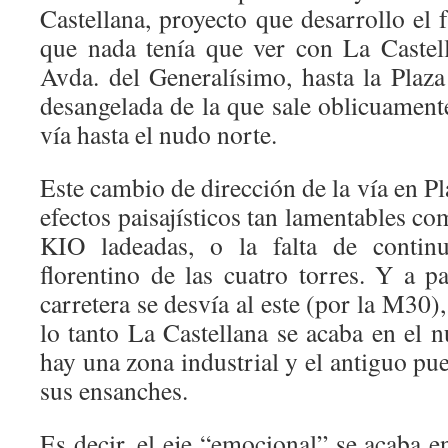
Castellana, proyecto que desarrollo el
que nada tenía que ver con La Caste
Avda. del Generalísimo, hasta la Plaza
desangelada de la que sale oblicuament
vía hasta el nudo norte.
Este cambio de dirección de la vía en Pl
efectos paisajísticos tan lamentables com
KIO ladeadas, o la falta de contin
florentino de las cuatro torres. Y a p
carretera se desvía al este (por la M30)
lo tanto La Castellana se acaba en el 
hay una zona industrial y el antiguo pu
sus ensanches.
Es decir, el eje “emocional” se acaba en