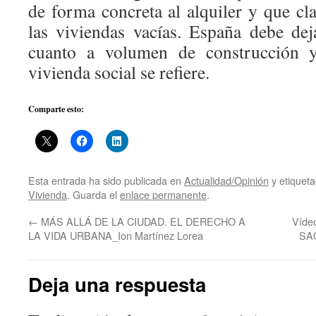
de forma concreta al alquiler y que cla
las viviendas vacías. España debe de
cuanto a volumen de construcción y
vivienda social se refiere.
Comparte esto:
Esta entrada ha sido publicada en
Actualidad/Opinión
y etiquet
Vivienda
. Guarda el
enlace permanente
.
←
MÁS ALLÁ DE LA CIUDAD. EL DERECHO A
Víde
LA VIDA URBANA_Ion Martínez Lorea
SA
Deja una respuesta