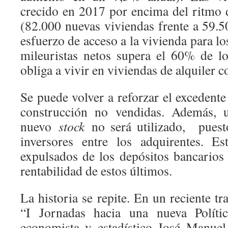
crecido en 2017 por encima del ritmo 
(82.000 nuevas viviendas frente a 59.5
esfuerzo de acceso a la vivienda para lo
mileuristas netos supera el 60% de lo
obliga a vivir en viviendas de alquiler 
Se puede volver a reforzar el excedent
construcción no vendidas. Además,
nuevo
stock
no será utilizado, puest
inversores entre los adquirentes. E
expulsados de los depósitos bancarios 
rentabilidad de estos últimos.
La historia se repite. En un reciente tr
“I Jornadas hacia una nueva Polít
economista y estadístico José Manue