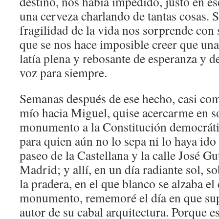
destino, nos había impedido, justo en 
una cerveza charlando de tantas cosas. S
fragilidad de la vida nos sorprende con 
que se nos hace imposible creer que una
latía plena y rebosante de esperanza y d
voz para siempre.
Semanas después de ese hecho, casi co
mío hacia Miguel, quise acercarme en sol
monumento a la Constitución democráti
para quien aún no lo sepa ni lo haya ido a
paseo de la Castellana y la calle José Gu
Madrid; y allí, en un día radiante sol, s
la pradera, en el que blanco se alzaba el
monumento, rememoré el día en que supe
autor de su cabal arquitectura. Porque e