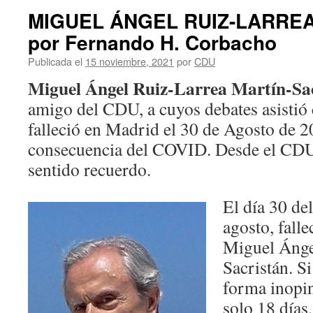
MIGUEL ÁNGEL RUIZ-LARREA
por Fernando H. Corbacho
Publicada el
15 noviembre, 2021
por
CDU
Miguel Ángel Ruiz-Larrea Martín-Sa
amigo del CDU, a cuyos debates asistió 
falleció en Madrid el 30 de Agosto de 
consecuencia del COVID. Desde el CDU
sentido recuerdo.
El día 30 de
agosto, falle
Miguel Ánge
Sacristán. S
forma inopin
solo 18 días,