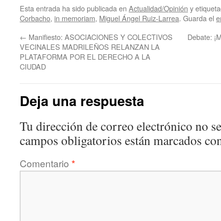
Esta entrada ha sido publicada en
Actualidad/Opinión
y etiquet
Corbacho
,
in memoriam
,
Miguel Ángel Ruiz-Larrea
. Guarda el
e
←
Manifiesto: ASOCIACIONES Y COLECTIVOS
Debate: 
VECINALES MADRILEÑOS RELANZAN LA
PLATAFORMA POR EL DERECHO A LA
CIUDAD
Deja una respuesta
Tu dirección de correo electrónico no se
campos obligatorios están marcados co
Comentario
*