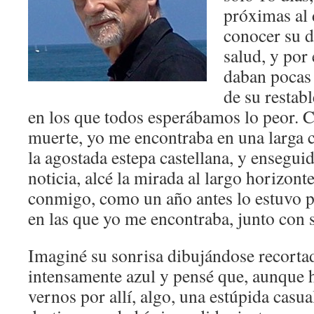
próximas al 
conocer su d
salud, y por
daban pocas
de su restab
en los que todos esperábamos lo peor. 
muerte, yo me encontraba en una larga 
la agostada estepa castellana, y enseguid
noticia, alcé la mirada al largo horizonte
conmigo, como un año antes lo estuvo po
en las que yo me encontraba, junto con
Imaginé su sonrisa dibujándose recortad
intensamente azul y pensé que, aunque
vernos por allí, algo, una estúpida casual