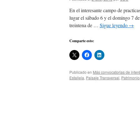
En el interesante campo de practica
lugar el sábado 6 y el domingo 7 de
treintena de …
Sigue leyendo
→
Comparte esto:
Publicado en
Más convocatorias de inter
Estallela
,
Paisaje Transversal
,
Patrimonio