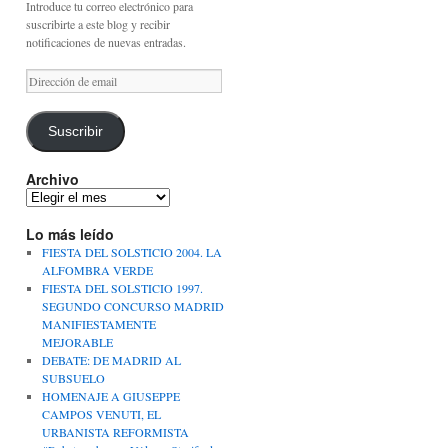
Introduce tu correo electrónico para
suscribirte a este blog y recibir
notificaciones de nuevas entradas.
Dirección
de
email
Suscribir
Archivo
Archivo
Lo más leído
FIESTA DEL SOLSTICIO 2004. LA
ALFOMBRA VERDE
FIESTA DEL SOLSTICIO 1997.
SEGUNDO CONCURSO MADRID
MANIFIESTAMENTE
MEJORABLE
DEBATE: DE MADRID AL
SUBSUELO
HOMENAJE A GIUSEPPE
CAMPOS VENUTI, EL
URBANISTA REFORMISTA