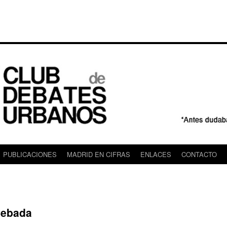
PUBLICACIONES
MADRID EN CIFRAS
ENLACES
CONTACTO
Cebada