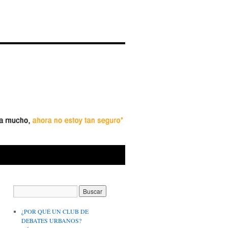
¿POR QUÉ UN CLUB DE
DEBATES URBANOS?