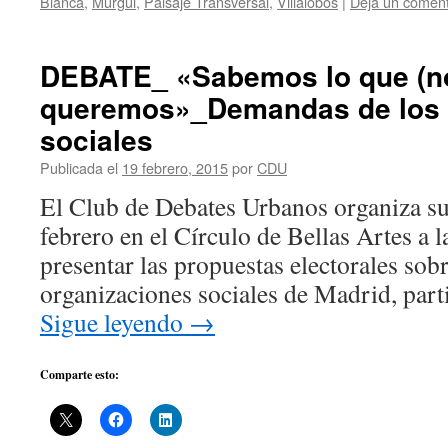
Blanca
,
Murgui
,
Paisaje Transversal
,
Villalobos
|
Deja un coment
DEBATE_ «Sabemos lo que (n
queremos»_Demandas de los
sociales
Publicada el
19 febrero, 2015
por
CDU
El Club de Debates Urbanos organiza su
febrero en el Círculo de Bellas Artes a l
presentar las propuestas electorales sobr
organizaciones sociales de Madrid, part
Sigue leyendo
→
Comparte esto: