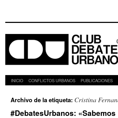
Saltar
INICIO
CONFLICTOS URBANOS
PUBLICACIONES
al
Cristina Fernan
Archivo de la etiqueta:
contenido
#DebatesUrbanos: «Sabemos l