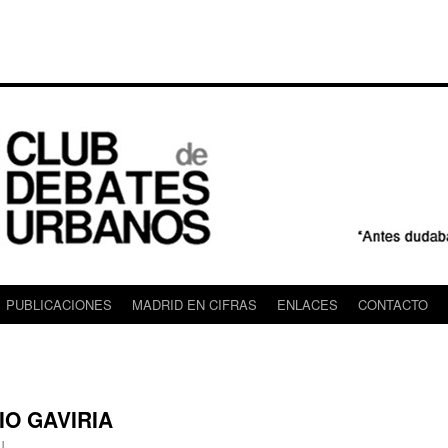
PUBLICACIONES
MADRID EN CIFRAS
ENLACES
CONTACTO
O GAVIRIA
U