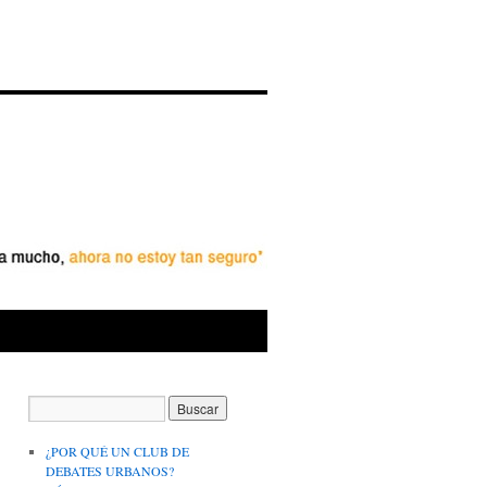
¿POR QUÉ UN CLUB DE
DEBATES URBANOS?