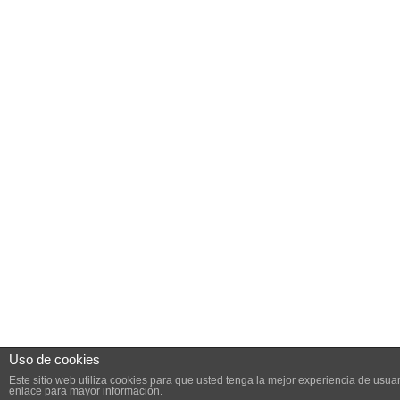
Uso de cookies
Este sitio web utiliza cookies para que usted tenga la mejor experiencia de us
enlace para mayor información.