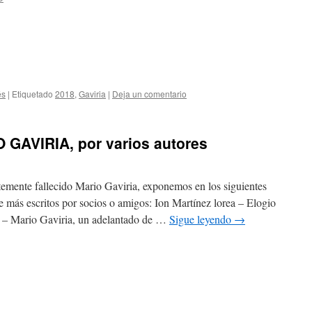
és
|
Etiquetado
2018
,
Gaviria
|
Deja un comentario
GAVIRIA, por varios autores
emente fallecido Mario Gaviria, exponemos en los siguientes
 más escritos por socios o amigos: Ion Martínez lorea – Elogio
a – Mario Gaviria, un adelantado de …
Sigue leyendo
→