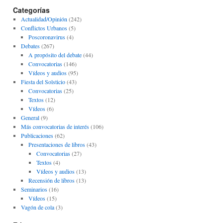
Categorías
Actualidad/Opinión
(242)
Conflictos Urbanos
(5)
Poscoronavirus
(4)
Debates
(267)
A propósito del debate
(44)
Convocatorias
(146)
Vídeos y audios
(95)
Fiesta del Solsticio
(43)
Convocatorias
(25)
Textos
(12)
Vídeos
(6)
General
(9)
Más convocatorias de interés
(106)
Publicaciones
(62)
Presentaciones de libros
(43)
Convocatorias
(27)
Textos
(4)
Vídeos y audios
(13)
Recensión de libros
(13)
Seminarios
(16)
Vídeos
(15)
Vagón de cola
(3)