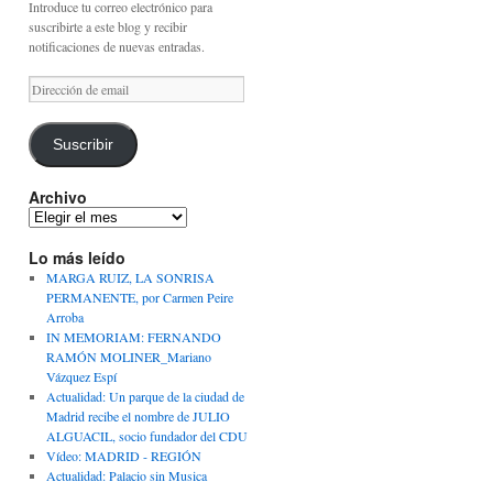
Introduce tu correo electrónico para
suscribirte a este blog y recibir
notificaciones de nuevas entradas.
Dirección
de
email
Suscribir
Archivo
Archivo
Lo más leído
MARGA RUIZ, LA SONRISA
PERMANENTE, por Carmen Peire
Arroba
IN MEMORIAM: FERNANDO
RAMÓN MOLINER_Mariano
Vázquez Espí
Actualidad: Un parque de la ciudad de
Madrid recibe el nombre de JULIO
ALGUACIL, socio fundador del CDU
Vídeo: MADRID - REGIÓN
Actualidad: Palacio sin Musica