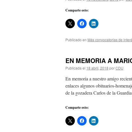
Comparte esto:
Publicado en
Más convocatorias de inter
EN MEMORIA A MARIO 
Publicada el
18 abril, 2018
por
CDU
En memoria a nuestro amigo recient
enlaces algunos obituarios-homenaje
de la gozadera Carlos de la Guardi
Comparte esto: