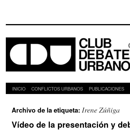
Saltar
INICIO
CONFLICTOS URBANOS
PUBLICACIONES
al
Irene Zúñiga
Archivo de la etiqueta:
contenido
Vídeo de la presentación y deb