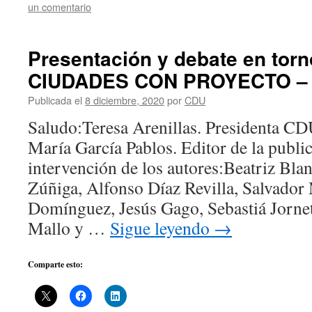
un comentario
Presentación y debate en torno
CIUDADES CON PROYECTO – 
Publicada el
8 diciembre, 2020
por
CDU
Saludo:Teresa Arenillas. Presidenta CD
María García Pablos. Editor de la publi
intervención de los autores:Beatriz Blan
Zúñiga, Alfonso Díaz Revilla, Salvador
Domínguez, Jesús Gago, Sebastiá Jornet
Mallo y …
Sigue leyendo
→
Comparte esto: