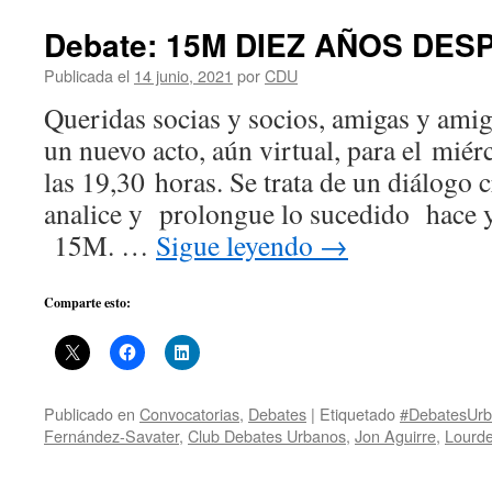
Debate: 15M DIEZ AÑOS DES
Publicada el
14 junio, 2021
por
CDU
Queridas socias y socios, amigas y ami
un nuevo acto, aún virtual, para el mié
las 19,30 horas. Se trata de un diálogo c
analice y prolongue lo sucedido hace y
15M. …
Sigue leyendo
→
Comparte esto:
Publicado en
Convocatorias
,
Debates
|
Etiquetado
#DebatesUr
Fernández-Savater
,
Club Debates Urbanos
,
Jon Aguirre
,
Lourde