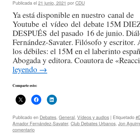
Publicada el
21 junio, 2021
por
CDU
Ya está disponible en nuestro canal de
Youtube el vídeo del debate 15M DI
DESPUÉS del pasado 16 de junio. Diál
Fernández-Savater. Filósofo y escritor.
los débiles: el 15M en el laberinto esp
Abogada y editora. Coautora de «Reac
leyendo
→
Comparte esto:
Publicado en
Debates
,
General
,
Vídeos y audios
|
Etiquetado
#
Amador Fernández-Savater
,
Club Debates Urbanos
,
Jon Aguirr
comentario