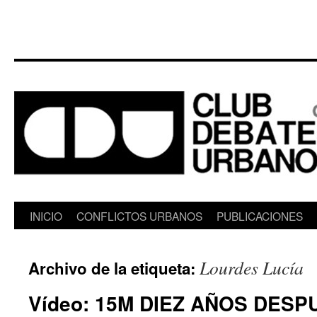
Saltar
INICIO
CONFLICTOS URBANOS
PUBLICACIONES
al
Lourdes Lucía
Archivo de la etiqueta:
contenido
Vídeo: 15M DIEZ AÑOS DESP