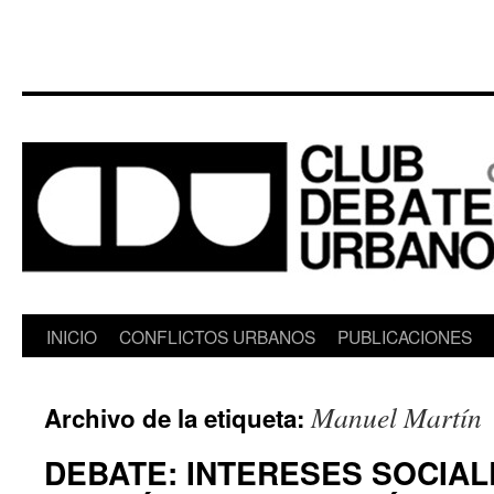
Saltar
INICIO
CONFLICTOS URBANOS
PUBLICACIONES
al
Manuel Martín
Archivo de la etiqueta:
contenido
DEBATE: INTERESES SOCIAL