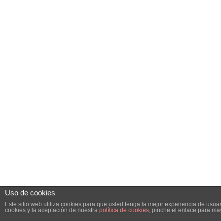
Uso de cookies
Este sitio web utiliza cookies para que usted tenga la mejor experiencia de us
cookies y la aceptación de nuestra
política de cookies
, pinche el enlace para ma