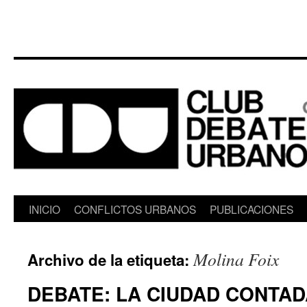
Saltar
INICIO
CONFLICTOS URBANOS
PUBLICACIONES
al
Molina Foix
Archivo de la etiqueta:
contenido
DEBATE: LA CIUDAD CONTAD