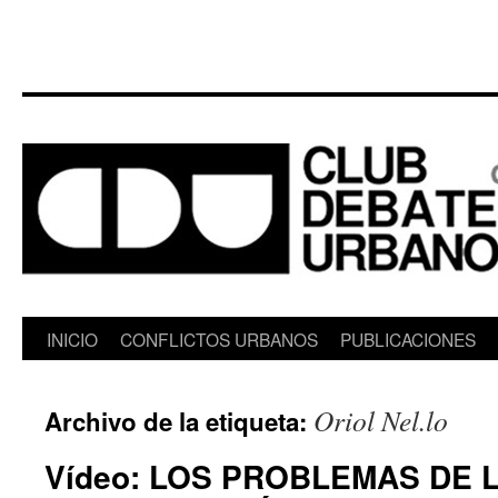
Saltar
INICIO
CONFLICTOS URBANOS
PUBLICACIONES
al
Oriol Nel.lo
Archivo de la etiqueta:
contenido
Vídeo: LOS PROBLEMAS DE 