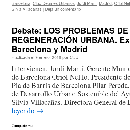
Barcelona
,
Club Debates Urbanos
,
Jordi Martí
,
Madrid
,
Oriol Nel
Silvia Villacañas
|
Deja un comentario
Debate: LOS PROBLEMAS DE
REGENERACIÓN URBANA. Exp
Barcelona y Madrid
Publicada el
9 enero, 2018
por
CDU
Intervienen: Jordi Martí. Gerente Muni
de Barcelona Oriol Nel.lo. Presidente d
Pla de Barris de Barcelona Pilar Pereda
de Desarrollo Urbano Sostenible del A
Silvia Villacañas. Directora General de
leyendo
→
Comparte esto: