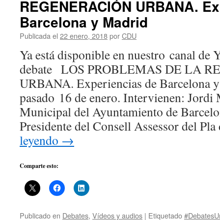
REGENERACIÓN URBANA. Exp
Barcelona y Madrid
Publicada el
22 enero, 2018
por
CDU
Ya está disponible en nuestro canal de 
debate LOS PROBLEMAS DE LA 
URBANA. Experiencias de Barcelona y
pasado 16 de enero. Intervienen: Jordi 
Municipal del Ayuntamiento de Barcelon
Presidente del Consell Assessor del Pl
leyendo
→
Comparte esto:
Publicado en
Debates
,
Vídeos y audios
|
Etiquetado
#DebatesU