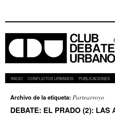
Saltar
INICIO
CONFLICTOS URBANOS
PUBLICACIONES
al
Partearroyo
Archivo de la etiqueta:
contenido
DEBATE: EL PRADO (2): LAS