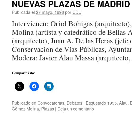
NUEVAS PLAZAS DE MADRID
Publicada el
27 mayo, 1996
por
CDU
Intervienen: Oriol Bohigas (arquitecto
Molina (artista y catedrático de Bellas 
(arquitecto), Juan A. De las Heras (jefe
Conservacion de Vías Públicas, Ayunta
Modera: Javier Alau Massa (arquitecto
Comparte esto:
Publicado en
Convocatorias
,
Debates
|
Etiquetado
1995
,
Alau
,
Gómez Molina
,
Plazas
|
Deja un comentario