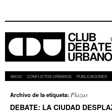
Saltar
INICIO
CONFLICTOS URBANOS
PUBLICACIONES
al
Plazas
Archivo de la etiqueta:
contenido
DEBATE: LA CIUDAD DESPLA