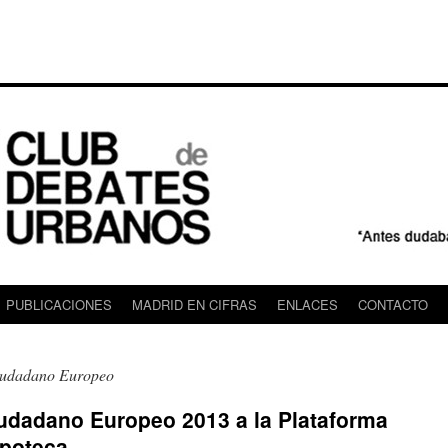
PUBLICACIONES
MADRID EN CIFRAS
ENLACES
CONTACTO
iudadano Europeo
iudadano Europeo 2013 a la Plataforma
ipoteca