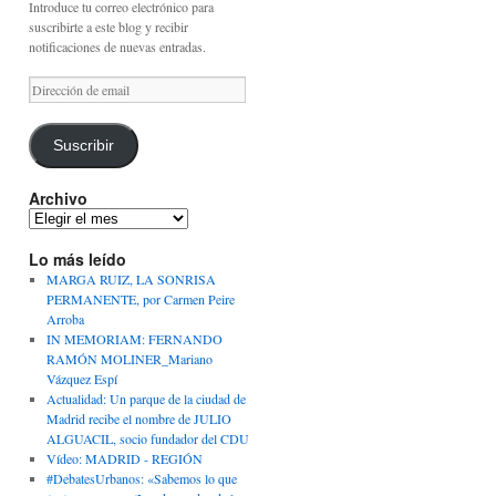
Introduce tu correo electrónico para
suscribirte a este blog y recibir
notificaciones de nuevas entradas.
Dirección
de
email
Suscribir
Archivo
Archivo
Lo más leído
MARGA RUIZ, LA SONRISA
PERMANENTE, por Carmen Peire
Arroba
IN MEMORIAM: FERNANDO
RAMÓN MOLINER_Mariano
Vázquez Espí
Actualidad: Un parque de la ciudad de
Madrid recibe el nombre de JULIO
ALGUACIL, socio fundador del CDU
Vídeo: MADRID - REGIÓN
#DebatesUrbanos: «Sabemos lo que