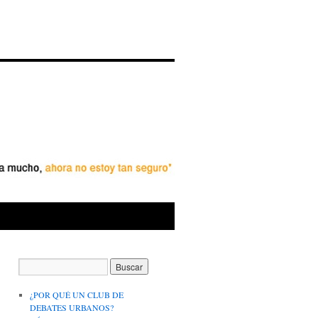
¿POR QUÉ UN CLUB DE
DEBATES URBANOS?