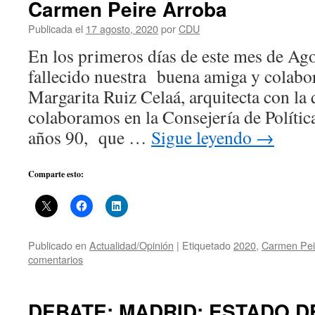
Carmen Peire Arroba
Publicada el
17 agosto, 2020
por
CDU
En los primeros días de este mes de Ag
fallecido nuestra buena amiga y colab
Margarita Ruiz Celaá, arquitecta con l
colaboramos en la Consejería de Política
años 90, que …
Sigue leyendo
→
Comparte esto:
Publicado en
Actualidad/Opinión
|
Etiquetado
2020
,
Carmen Pei
comentarios
DEBATE: MADRID: ESTADO D