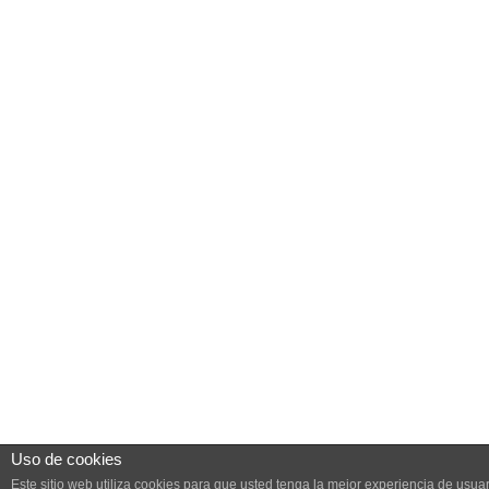
Uso de cookies
Este sitio web utiliza cookies para que usted tenga la mejor experiencia de us