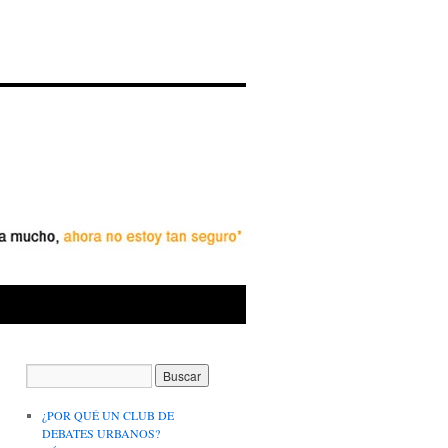
¿POR QUÉ UN CLUB DE
DEBATES URBANOS?