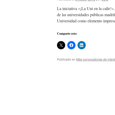
La iniciativa «¡La Uni en la calle!«
de las universidades públicas madril
Universidad como elemento impres
Comparte esto:
Publicado en
Más convocatorias de inter