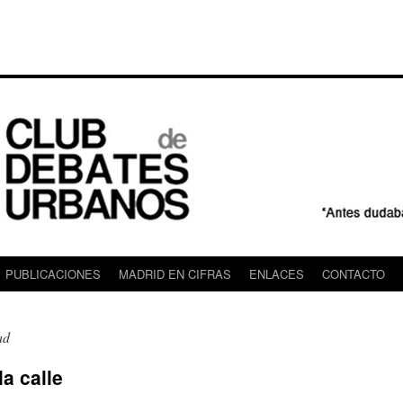
PUBLICACIONES
MADRID EN CIFRAS
ENLACES
CONTACTO
ad
la calle