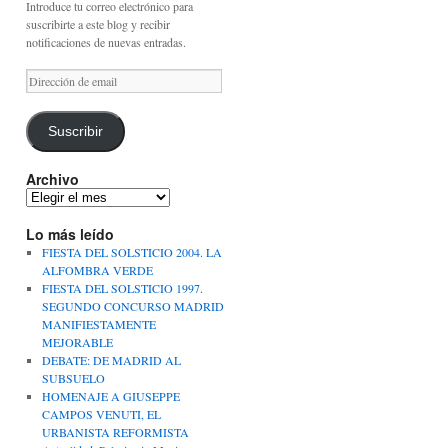
Introduce tu correo electrónico para
suscribirte a este blog y recibir
notificaciones de nuevas entradas.
Dirección
de
email
Suscribir
Archivo
Archivo
Lo más leído
FIESTA DEL SOLSTICIO 2004. LA
ALFOMBRA VERDE
FIESTA DEL SOLSTICIO 1997.
SEGUNDO CONCURSO MADRID
MANIFIESTAMENTE
MEJORABLE
DEBATE: DE MADRID AL
SUBSUELO
HOMENAJE A GIUSEPPE
CAMPOS VENUTI, EL
URBANISTA REFORMISTA