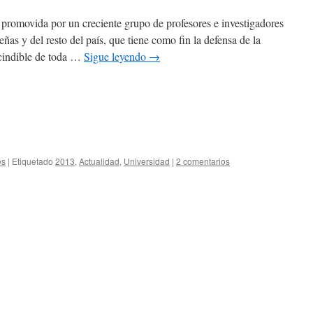
, promovida por un creciente grupo de profesores e investigadores
eñas y del resto del país, que tiene como fin la defensa de la
cindible de toda …
Sigue leyendo
→
és
|
Etiquetado
2013
,
Actualidad
,
Universidad
|
2 comentarios