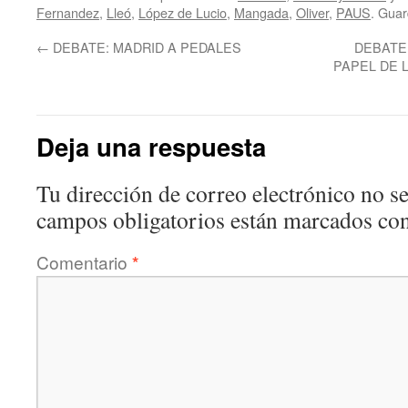
Fernandez
,
Lleó
,
López de Lucio
,
Mangada
,
Oliver
,
PAUS
. Guar
←
DEBATE: MADRID A PEDALES
DEBATE:
PAPEL DE 
Deja una respuesta
Tu dirección de correo electrónico no se
campos obligatorios están marcados co
Comentario
*