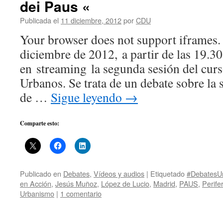
dei Paus «
Publicada el
11 diciembre, 2012
por
CDU
Your browser does not support iframes.
diciembre de 2012, a partir de las 19.30
en streaming la segunda sesión del cur
Urbanos. Se trata de un debate sobre la 
de …
Sigue leyendo
→
Comparte esto:
Publicado en
Debates
,
Vídeos y audios
|
Etiquetado
#DebatesU
en Acción
,
Jesús Muñoz
,
López de Lucio
,
Madrid
,
PAUS
,
Perifer
Urbanismo
|
1 comentario