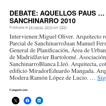
DEBATE: AQUELLOS PAUS …
SANCHINARRO 2010
Publicada el
24 marzo, 2010
por
CDU
Intervienen:Miguel Oliver. Arquitecto r
Parcial de SanchinarroJuan Manuel Fer
General de Planificación, Área de Urb
de MadridJavier Bartolomé. Asociación
SanchinarroBlanca Lleó. Arquitecta, 
edificio MiradorEduardo Mangada. Arqu
Modera:Ramón López de Lucio. …
Sig
Comparte esto: