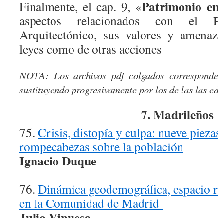
Patrimonio en
Finalmente, el cap. 9, «
aspectos relacionados con el Pa
Arquitectónico, sus valores y amenaz
leyes como de otras acciones
NOTA: Los archivos pdf colgados corresponde
sustituyendo progresivamente por los de las las e
7. Madrileños
75.
Crisis, distopía y culpa: nueve pieza
rompecabezas sobre la población
Ignacio Duque
76.
Diná
mica geodemogr
áfica, espacio 
en la Comunidad de Madrid
Julio Vinuesa