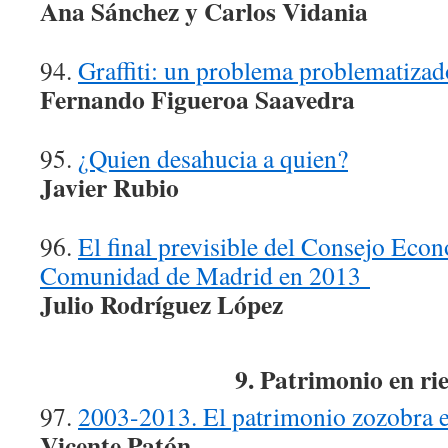
Ana Sánchez y Carlos Vidania
94.
Graffiti: un problema problematizad
Fernando Figueroa Saavedra
95.
¿Quien desahucia a quien?
Javier Rubio
96.
El final previsible del Consejo Econ
Comunidad de Madrid en 2013
Julio Rodríguez López
9. Patrimonio en ri
97.
2003-2013. El patrimonio zozobra en
Vicente Patón