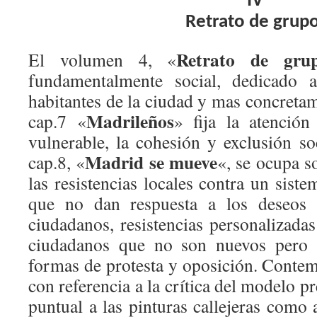
IV
R
etrato de grup
Retrato de gru
El volumen 4, «
fundamentalmente social, dedicado a
habitantes de la ciudad y mas concreta
Madrileños
cap.7 «
» fija la atenció
vulnerable, la cohesión y exclusión soci
Madrid se mueve
cap.8, «
«, se ocupa s
las resistencias locales contra un siste
que no dan respuesta a los deseos 
ciudadanos, resistencias personalizad
ciudadanos que no son nuevos pero 
formas de protesta y oposición. Contem
con referencia a la crítica del modelo
puntual a las pinturas callejeras como