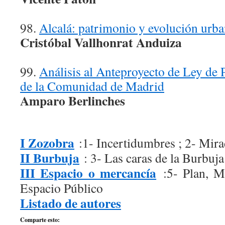
98.
Alcalá: patrimonio y evolución urb
Cristóbal Vallhonrat Anduiza
99.
Análisis al Anteproyecto de Ley de 
de la Comunidad de Madrid
Amparo Berlinches
I Zozobra
:1- Incertidumbres ; 2- Mir
II Burbuja
: 3- Las caras de la Burbuja
III Espacio o mercancía
:5- Plan, Me
Espacio Público
Listado de autores
Comparte esto: