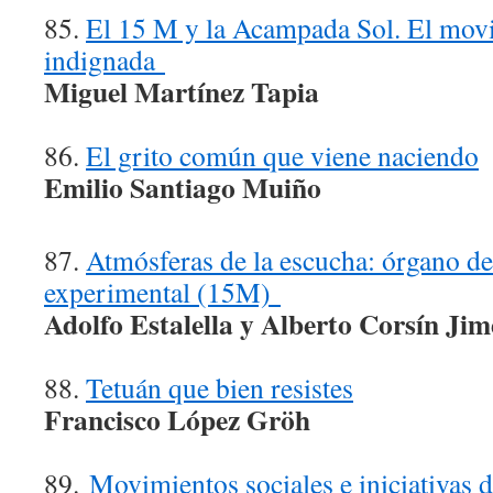
85.
El 15 M y la Acampada Sol. El movi
indignada
Miguel Martínez Tapia
86.
El grito común que viene naciendo
Emilio Santiago Muiño
87.
Atmósferas de la escucha: órgano d
experimental (15M)
Adolfo Estalella y Alberto Corsín Ji
88.
Tetuán que bien resistes
Francisco López Gröh
89.
Movimientos sociales e iniciativas d