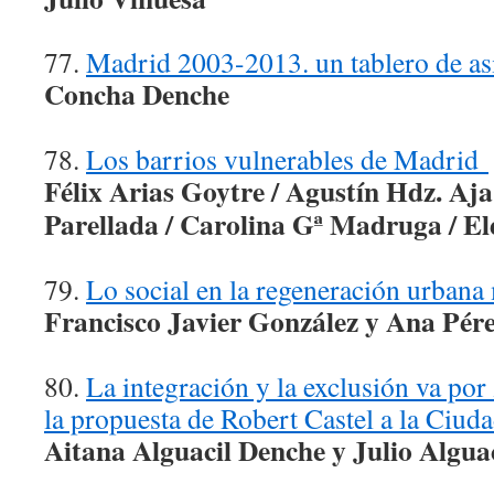
77.
Madrid 2003-2013. un tablero de as
Concha Denche
78.
Los barrios vulnerables de Madrid
Fé
lix Arias Goytre / Agustín Hdz. Aj
Parellada / Carolina Gª Madruga / E
79.
Lo social en la regeneración urbana
Francisco Javier González y Ana Pér
80.
La integración y la exclusión va por
la propuesta de Robert Castel a la Ciu
Aitana Alguacil Denche y Julio Alguac