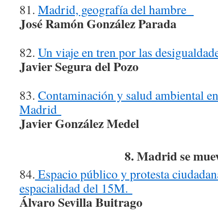
81.
Madrid, geografía del hambre
José Ramón González Parada
82.
Un viaje en tren por las desigualda
Javier Segura del Pozo
83.
Contaminación y salud ambiental e
Madrid
Javier Gonz
ález Medel
8. Madrid se mue
84.
Espacio público y protesta ciudadana
espacialidad del 15M.
Á
lvaro Sevilla Buitrago