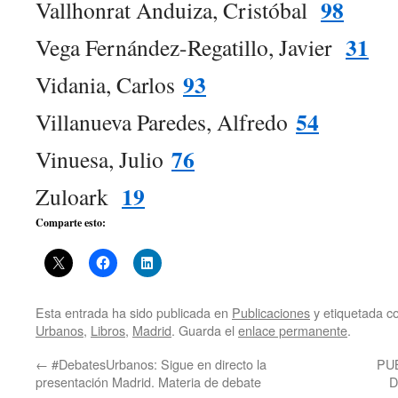
98
Vallhonrat Anduiza, Cristóbal
31
Vega Fernández-Regatillo, Javier
93
Vidania, Carlos
54
Villanueva Paredes, Alfredo
76
Vinuesa, Julio
19
Zuloark
Comparte esto:
Esta entrada ha sido publicada en
Publicaciones
y etiquetada 
Urbanos
,
Libros
,
Madrid
. Guarda el
enlace permanente
.
←
#DebatesUrbanos: Sigue en directo la
PU
presentación Madrid. Materia de debate
D