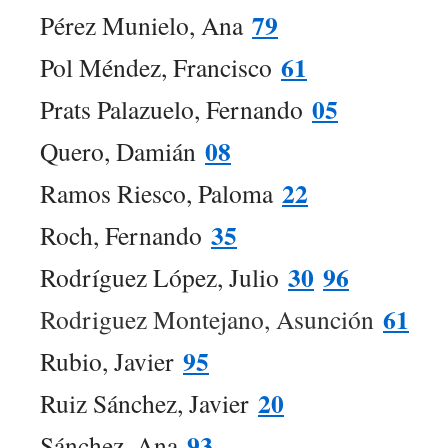
79
Pérez Munielo, Ana
61
Pol Méndez, Francisco
05
Prats Palazuelo, Fernando
08
Quero, Damián
22
Ramos Riesco, Paloma
35
Roch, Fernando
30
96
Rodríguez López, Julio
61
Rodriguez Montejano, Asunción
95
Rubio, Javier
20
Ruiz Sánchez, Javier
93
Sánchez, Ana