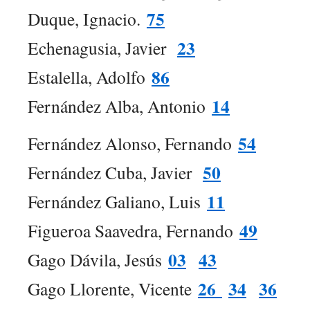
75
Duque, Ignacio.
23
Echenagusia, Javier
86
Estalella, Adolfo
14
Fernández Alba, Antonio
54
Fernández Alonso, Fernando
50
Fernández Cuba, Javier
11
Fernández Galiano, Luis
49
Figueroa Saavedra, Fernando
03
43
Gago Dávila, Jesús
26
34
36
Gago Llorente, Vicente