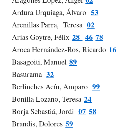
53
Ardura Urquiaga, Álvaro
02
Arenillas Parra, Teresa
28
46
78
Arias Goytre, Félix
16
Aroca Hernández-Ros, Ricardo
89
Basagoiti, Manuel
32
Basurama
99
Berlinches Acín, Amparo
24
Bonilla Lozano, Teresa
07
58
Borja Sebastiá, Jordi
59
Brandis, Dolores