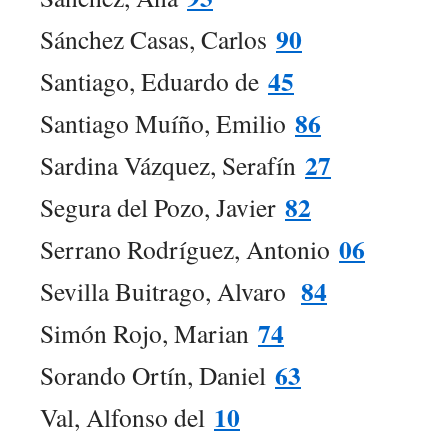
90
Sánchez Casas, Carlos
45
Santiago, Eduardo de
86
Santiago Muíño, Emilio
27
Sardina Vázquez, Serafín
82
Segura del Pozo, Javier
06
Serrano Rodríguez, Antonio
84
Sevilla Buitrago, Alvaro
74
Simón Rojo, Marian
63
Sorando Ortín, Daniel
10
Val, Alfonso del