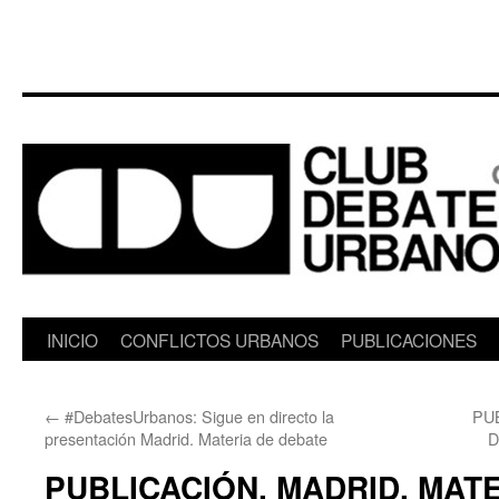
Saltar
INICIO
CONFLICTOS URBANOS
PUBLICACIONES
al
←
#DebatesUrbanos: Sigue en directo la
PU
contenido
presentación Madrid. Materia de debate
D
PUBLICACIÓN. MADRID. MATE