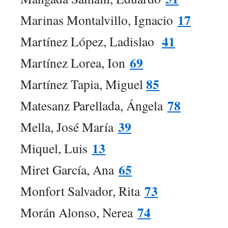
17
Marinas Montalvillo, Ignacio
41
Martínez López, Ladislao
69
Martínez Lorea, Ion
85
Martínez Tapia, Miguel
78
Matesanz Parellada, Ángela
39
Mella, José María
13
Miquel, Luis
65
Miret García, Ana
73
Monfort Salvador, Rita
74
Morán Alonso, Nerea