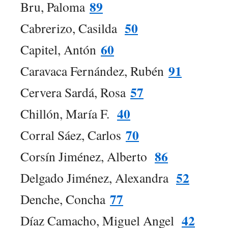
89
Bru, Paloma
50
Cabrerizo, Casilda
60
Capitel, Antón
91
Caravaca Fernández, Rubén
57
Cervera Sardá, Rosa
40
Chillón, María F.
70
Corral Sáez, Carlos
86
Corsín Jiménez, Alberto
52
Delgado Jiménez, Alexandra
77
Denche, Concha
42
Díaz Camacho, Miguel Angel