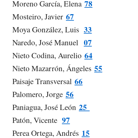
78
Moreno García, Elena
67
Mosteiro, Javier
33
Moya González, Luis
07
Naredo, José Manuel
64
Nieto Codina, Aurelio
55
Nieto Mazarrón, Ángeles
66
Paisaje Transversal
56
Palomero, Jorge
25
Paniagua, José León
97
Patón, Vicente
15
Perea Ortega, Andrés