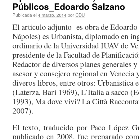
Públicos_Edoardo Salzano
Publicada el
4 marzo, 2014
por
CDU
El articulo adjunto es obra de Edoardo
Nápoles) es Urbanista, diplomado en inge
ordinario de la Universidad IUAV de Ven
presidente de la Facultad de Planificació
Redactor de diversos planes generales y 
asesor y consejero regional en Venecia
diveros libros, entre otros: Urbanistica 
(Laterza, Bari 1969), L’Italia a sacco (
1993), Ma dove vivi? La Città Racconta
2007).
El texto, traducido por Paco López G
publicado en 2008, fue preparado com