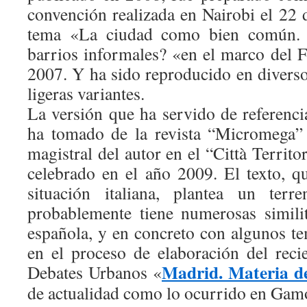
convención realizada en Nairobi el 22 
tema «La ciudad como bien común. 
barrios informales? «en el marco del 
2007. Y ha sido reproducido en diverso
ligeras variantes.
La versión que ha servido de referenci
ha tomado de la revista “Micromega” 
magistral del autor en el “Città Territo
celebrado en el año 2009. El texto, qu
situación italiana, plantea un terr
probablemente tiene numerosas simili
española, y en concreto con algunos te
en el proceso de elaboración del reci
Madrid. Materia d
Debates Urbanos «
de actualidad como lo ocurrido en Gam