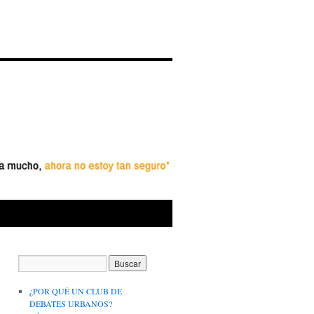
¿POR QUÉ UN CLUB DE
DEBATES URBANOS?