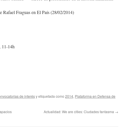
de Rafael Fraguas en El País (28/02/2014)
, 11-14h
nvocatorias de interés
y etiquetada como
2014
,
Plataforma en Defensa de
Espacios
Actualidad: We are cities: Ciudades fantasma
→