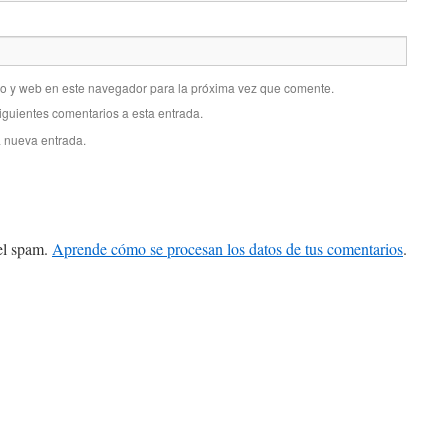
co y web en este navegador para la próxima vez que comente.
siguientes comentarios a esta entrada.
a nueva entrada.
 el spam.
Aprende cómo se procesan los datos de tus comentarios
.