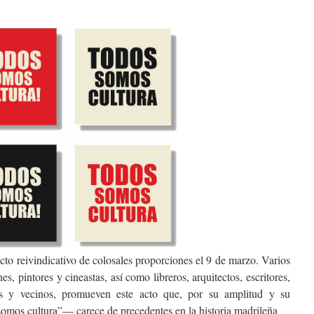
cto reivindicativo de colosales proporciones el 9 de marzo. Varios
es, pintores y cineastas, así como libreros, arquitectos, escritores,
ogos y vecinos, promueven este acto que, por su amplitud y su
omos cultura”— carece de precedentes en la historia madrileña