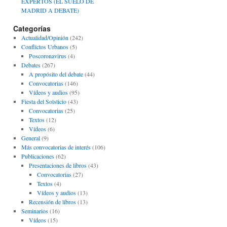
EXPERTOS (EL SUELO DE
MADRID A DEBATE)
Categorías
Actualidad/Opinión
(242)
Conflictos Urbanos
(5)
Poscoronavirus
(4)
Debates
(267)
A propósito del debate
(44)
Convocatorias
(146)
Vídeos y audios
(95)
Fiesta del Solsticio
(43)
Convocatorias
(25)
Textos
(12)
Vídeos
(6)
General
(9)
Más convocatorias de interés
(106)
Publicaciones
(62)
Presentaciones de libros
(43)
Convocatorias
(27)
Textos
(4)
Vídeos y audios
(13)
Recensión de libros
(13)
Seminarios
(16)
Vídeos
(15)