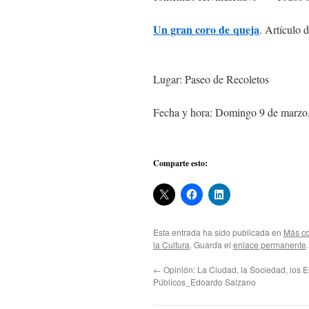
Un gran coro de queja
. Artículo 
Lugar: Paseo de Recoletos
Fecha y hora: Domingo 9 de marzo
Comparte esto:
Esta entrada ha sido publicada en
Más co
la Cultura
. Guarda el
enlace permanente
.
←
Opinión: La Ciudad, la Sociedad, los 
Públicos_Edoardo Salzano