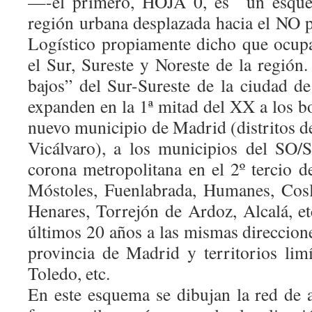
—-el primero, HOJA 0, es
un esque
región urbana desplazada hacia el NO p
Logístico propiamente dicho que ocupa
el Sur, Sureste y Noreste de la región
bajos” del Sur-Sureste de la ciudad 
expanden en la 1ª mitad del XX a los b
nuevo municipio de Madrid (distritos de
Vicálvaro), a los municipios del SO/
corona metropolitana en el 2º tercio d
Móstoles, Fuenlabrada, Humanes, Cos
Henares, Torrejón de Ardoz, Alcalá, et
últimos 20 años a las mismas direccione
provincia de Madrid y territorios limí
Toledo, etc.
En este esquema se dibujan la red de a