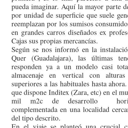
pueda imaginar. Aquí la mayor parte d
por unidad de superficie que suele gen
reemplazan por los sumisos consumido
en grandes carros diseñados ex profe
Cajas sus propias mercancías.
Según se nos informó en la instalación
Quer (Guadalajara), las últimas ten
responden ya a un modelo casi tota
almacenaje en vertical con alturas 
superiores a las habituales hasta ahora.
que dispone Inditex (Zara, etc) en el
mil m2c de desarrollo
hor
complementada en una localidad cercan
del tipo descrito.
En el viaje se planteó una crucial 