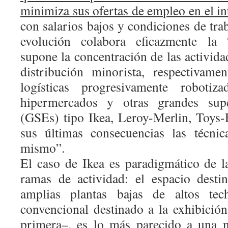
minimiza sus ofertas de empleo en el int
con salarios bajos y condiciones de trab
evolución colabora eficazmente la “
supone la concentración de las activid
distribución minorista, respectivame
logísticas progresivamente roboti
hipermercados y otras grandes super
(GSEs) tipo Ikea, Leroy-Merlin, Toys-R
sus últimas consecuencias las técnic
mismo”.
El caso de Ikea es paradigmático de 
ramas de actividad: el espacio desti
amplias plantas bajas de altos te
convencional destinado a la exhibició
primera–, es lo más parecido a una n