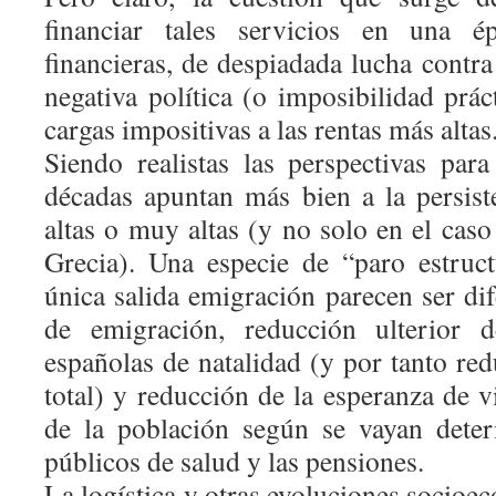
financiar tales servicios en una ép
financieras, de despiadada lucha contra 
negativa política (o imposibilidad prác
cargas impositivas a las rentas más altas
Siendo realistas las perspectivas pa
décadas apuntan más bien a la persist
altas o muy altas (y no solo en el cas
Grecia). Una especie de “paro estruc
única salida emigración parecen ser di
de emigración, reducción ulterior d
españolas de natalidad (y por tanto re
total) y reducción de la esperanza de 
de la población según se vayan deter
públicos de salud y las pensiones.
La
logística
y otras evoluciones socioe