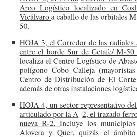
Arco Logístico localizado en Cos
Vicálvaro
a caballo de las orbitales
50.
HOJA 3, el Corredor de las radiale
entre el borde Sur de Getafe/ M-5
localiza el Centro Logístico de Abast
polígono Cobo Calleja (mayoristas
Centro de Distribución de El Corte
además de otras instalaciones logísti
HOJA 4, un sector representativo de
articulado por la A
–
2, el trazado ferr
nueva R-2.
Incluye los municipio
Alovera y Quer, quizás el ámbito