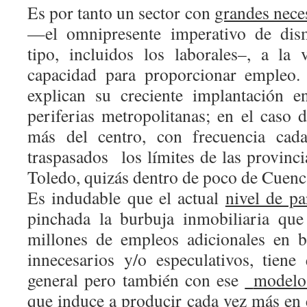
Es por tanto un sector con
grandes nece
—el omnipresente imperativo de dism
tipo, incluidos los laborales–, a la
capacidad para proporcionar empleo. 
explican su creciente implantación e
periferias metropolitanas; en el cas
más del centro, con frecuencia ca
traspasados
los límites de las provinc
Toledo, quizás dentro de poco de Cuenc
Es indudable que el actual
nivel de p
pinchada la burbuja inmobiliaria que
millones de empleos adicionales en b
innecesarios y/o especulativos, tiene
general pero también con ese
modelo
que induce a producir cada vez más en e