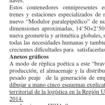
naves.
Estos contenedores omnipresentes e
trenes y estaciones especializados de 
nuevo “Modulor paralepipédico” de nue
dimensiones aproximadas, 14’50×2’5
nueva geometría y aritmética globales, 
todas las necesidades humanas y tambié
crecientes dificultades para
satisfacerlas
Anexos gráficos
A modo de réplica poética a este “br
producción, el almacenaje y la distribu
pesado peaje
de la generación de em
dibujar a mano cinco esquemas explicat
territorial de la logística en la Región
2014.