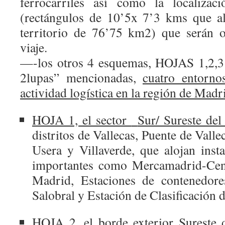
ferrocarriles así como la localizac
(rectángulos de 10’5x 7’3 kms que a
territorio de 76’75 km2) que serán o
viaje.
—-los otros 4 esquemas, HOJAS 1,2,3 
2lupas” mencionadas,
cuatro entornos
actividad logística en la región de Madr
HOJA 1, el sector
Sur/ Sureste de
distritos de Vallecas, Puente de Valle
Usera y Villaverde, que alojan insta
importantes como Mercamadrid-Cent
Madrid, Estaciones de contenedore
Salobral y Estación de Clasificación d
HOJA 2, el borde
exterior Sureste