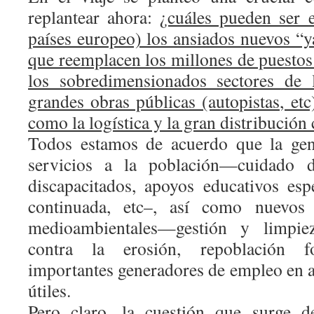
replantear ahora:
¿cuáles pueden ser 
países europeo) los ansiados nuevos “
que reemplacen los millones de puestos
los sobredimensionados sectores de 
grandes obras públicas (autopistas, et
como la logística y la gran distribución
Todos estamos de acuerdo que la gen
servicios a la población—cuidado 
discapacitados, apoyos educativos esp
continuada, etc–, así como nuevos 
medioambientales—gestión y limpie
contra la erosión, repoblación fo
importantes generadores de empleo en a
útiles.
Pero claro, la cuestión que surge 