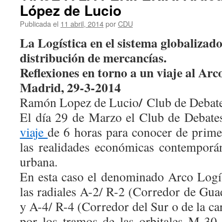
López de Lucio
Publicada el
11 abril, 2014
por
CDU
La Logística en el sistema globalizad
distribución de mercancías.
Reflexiones en torno a un viaje al Arc
Madrid, 29-3-2014
/
Ramón Lopez de Lucio
Club de Debat
El día 29 de Marzo el Club de Debate
viaje
de 6 horas para conocer de prime
las realidades económicas contemporá
urbana.
En esta caso el denominado Arco Logís
las radiales A-2/ R-2 (Corredor de Gua
y A-4/ R-4 (Corredor del Sur o de la ca
por los tramos de las orbitales M-3