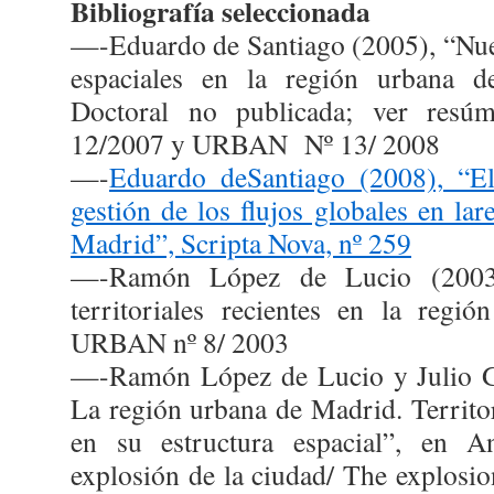
Bibliografía seleccionada
—-Eduardo de Santiago (2005), “Nue
espaciales en la región urbana de
Doctoral no publicada; ver re
12/2007 y URBAN
Nº 13/ 2008
—-
Eduardo deSantiago (2008), “El 
gestión de los flujos globales en la
Madrid”, Scripta Nova, nº 259
—-Ramón López de Lucio (2003)
territoriales recientes en la regi
URBAN nº 8/ 2003
—-Ramón López de Lucio y Julio Ga
La región urbana de Madrid. Territo
en su estructura espacial”, en A
explosión de la ciudad/ The explosio