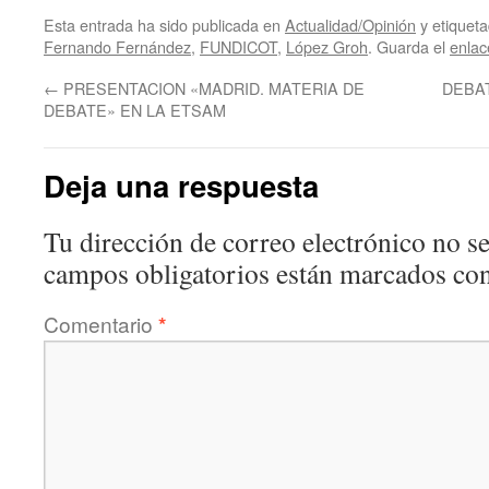
Esta entrada ha sido publicada en
Actualidad/Opinión
y etiquet
Fernando Fernández
,
FUNDICOT
,
López Groh
. Guarda el
enla
←
PRESENTACION «MADRID. MATERIA DE
DEBA
DEBATE» EN LA ETSAM
Deja una respuesta
Tu dirección de correo electrónico no se
campos obligatorios están marcados co
Comentario
*