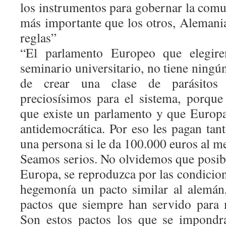
los instrumentos para gobernar la comu
más importante que los otros, Alemania,
reglas”
“El parlamento Europeo que elegi
seminario universitario, no tiene ningún
de crear una clase de parásitos
preciosísimos para el sistema, porque
que existe un parlamento y que Europ
antidemocrática. Por eso les pagan ta
una persona si le da 100.000 euros al m
Seamos serios. No olvidemos que posibi
Europa, se reproduzca por las condicion
hegemonía un pacto similar al alemán,
pactos que siempre han servido para 
Son estos pactos los que se impondrá