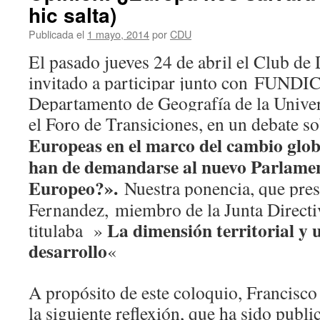
hic salta)
Publicada el
1 mayo, 2014
por
CDU
El pasado jueves 24 de abril el Club de
invitado a participar junto con
FUNDIC
Departamento de Geografía de la Unive
el Foro de Transiciones, en un debate so
Europeas en el marco del cambio globa
han de demandarse al nuevo Parlame
Europeo?».
Nuestra ponencia, que pre
Fernandez,
miembro de la Junta Directi
La dimensión territorial y 
titulaba »
desarrollo
«
A propósito de este coloquio, Francisco
la siguiente reflexión, que ha sido publi