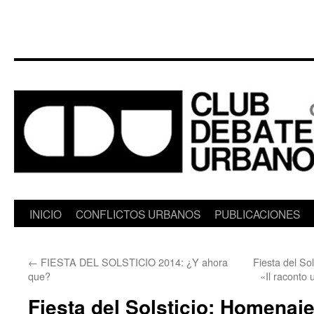
Saltar
INICIO
CONFLICTOS URBANOS
PUBLICACIONES
al
←
FIESTA DEL SOLSTICIO 2014: ¿Y ahora
Fiesta del So
contenido
que?
«Il raconto
Fiesta del Solsticio: Homenaj