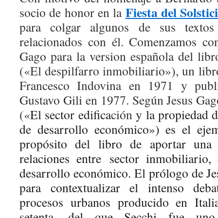
Fiesta del Solstic
socio de honor en la
para colgar algunos de sus textos
relacionados con él. Comenzamos co
Gago para la version española del libr
(«El despilfarro inmobiliario»), un libr
Francesco Indovina en 1971 y publ
Gustavo Gili en 1977. Según Jesus Gago
(«
El sector edifica
ción
y la propiedad d
de desarrollo económico») es el eje
propósito del libro de aportar una 
relaciones entre
sector inmobiliario
desarrollo económico. El prólogo de J
para contextualizar el intenso deba
procesos urbanos producido en Itali
setenta, del que Secchi fue uno