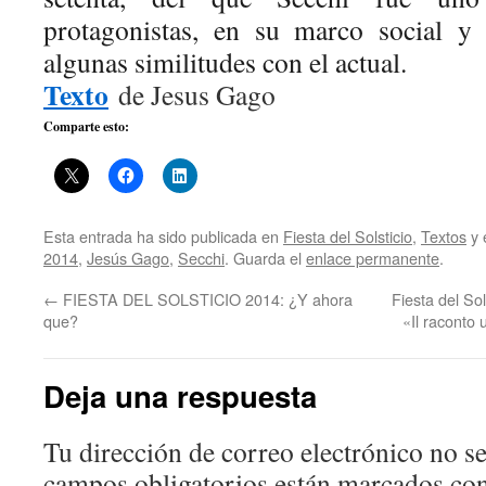
protagonistas, en su marco social y
algunas similitudes con el actual.
Texto
de Jesus Gago
Comparte esto:
Esta entrada ha sido publicada en
Fiesta del Solsticio
,
Textos
y 
2014
,
Jesús Gago
,
Secchi
. Guarda el
enlace permanente
.
←
FIESTA DEL SOLSTICIO 2014: ¿Y ahora
Fiesta del So
que?
«Il raconto
Deja una respuesta
Tu dirección de correo electrónico no se
campos obligatorios están marcados co