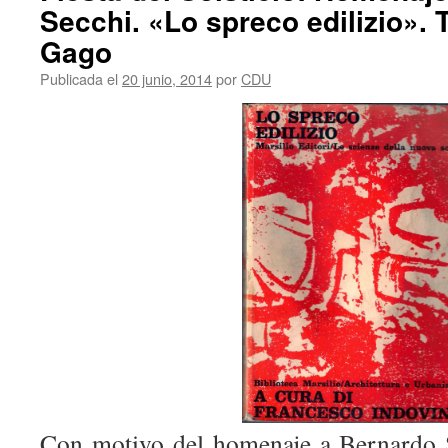
Secchi. «Lo spreco edilizio». 
Gago
Publicada el
20 junio, 2014
por
CDU
Con motivo del homenaje a Bernardo S