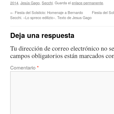
2014
,
Jesús Gago
,
Secchi
. Guarda el
enlace permanente
.
←
Fiesta del Solsticio: Homenaje a Bernardo
Fiesta del So
Secchi. «Lo spreco edilizio». Texto de Jesus Gago
Deja una respuesta
Tu dirección de correo electrónico no se
campos obligatorios están marcados co
Comentario
*