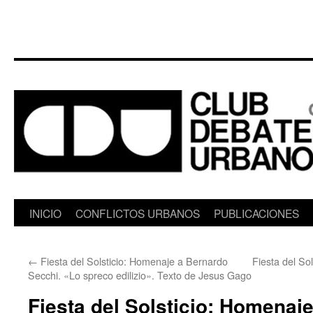
Saltar
INICIO
CONFLICTOS URBANOS
PUBLICACIONES
al
←
Fiesta del Solsticio: Homenaje a Bernardo
Fiesta del So
contenido
Secchi. «Lo spreco edilizio». Texto de Jesus Gago
Fiesta del Solsticio: Homenaj