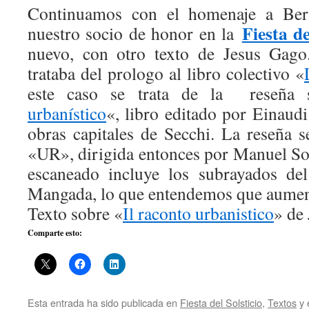
Continuamos con el homenaje a Ber
Fiesta d
nuestro socio de honor en la
nuevo, con otro texto de Jesus Gago.
trataba del prologo al libro colectivo «
este caso se trata de la reseña 
urbanístico
«, libro editado por Einaud
obras capitales de Secchi. La reseña s
«UR», dirigida entonces por Manuel Sol
escaneado incluye los subrayados del
Mangada, lo que entendemos que aument
Texto sobre «
Il raconto urbanistico
» de
Comparte esto:
Esta entrada ha sido publicada en
Fiesta del Solsticio
,
Textos
y 