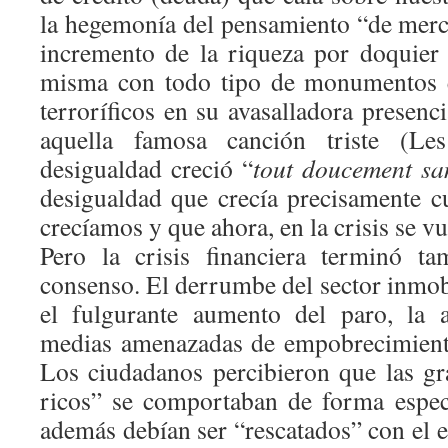
la hegemonía del pensamiento “de merca
incremento de la riqueza por doquier 
misma con todo tipo de monumentos 
terroríficos en su avasalladora presen
aquella famosa canción triste (Les
desigualdad creció “
tout doucement san
desigualdad que crecía precisamente 
crecíamos y que ahora, en la crisis se v
Pero la crisis financiera terminó t
consenso. El derrumbe del sector inmobi
el fulgurante aumento del paro, la a
medias amenazadas de empobrecimiento
Los ciudadanos percibieron que las g
ricos” se comportaban de forma espec
además debían ser “rescatados” con el 