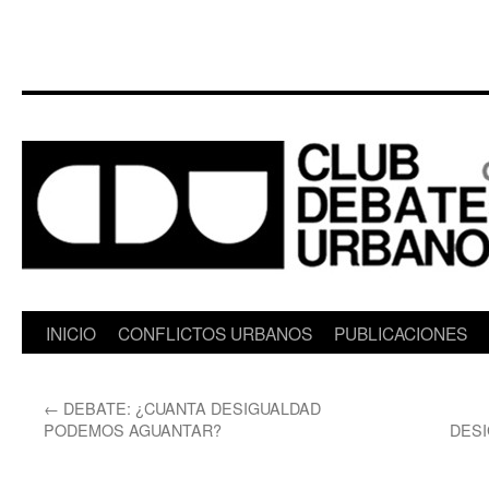
Saltar
INICIO
CONFLICTOS URBANOS
PUBLICACIONES
al
←
DEBATE: ¿CUANTA DESIGUALDAD
contenido
PODEMOS AGUANTAR?
DES