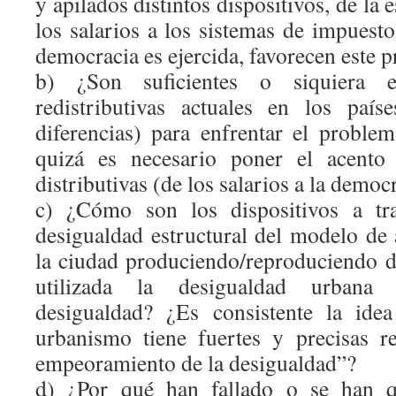
y apilados distintos dispositivos, de la 
los salarios a los sistemas de impuest
democracia es ejercida, favorecen este 
b)
¿Son suficientes o siquiera ef
redistributivas actuales en los paí
diferencias) para enfrentar el proble
quizá es necesario poner el acento 
distributivas (de los salarios a la democ
c)
¿Cómo son los dispositivos a tra
desigualdad estructural del modelo d
la ciudad produciendo/reproduciendo 
utilizada la desigualdad urbana
desigualdad? ¿Es consistente la ide
urbanismo tiene fuertes y precisas r
empeoramiento de la desigualdad”?
d)
¿Por qué han fallado o se han q