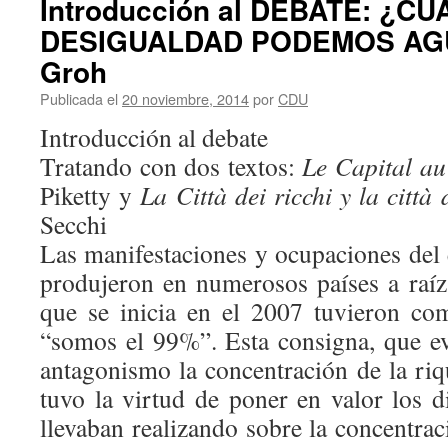
Introducción al DEBATE: ¿C
DESIGUALDAD PODEMOS AG
Groh
Publicada el
20 noviembre, 2014
por
CDU
Introducción al debate
Tratando con dos textos:
Le Capital au
Piketty y
La Città dei ricchi y la città
Secchi
Las manifestaciones y ocupaciones del 
produjeron en numerosos países a raíz 
que se inicia en el 2007 tuvieron co
“somos el 99%”. Esta consigna, que 
antagonismo la concentración de la r
tuvo la virtud de poner en valor los d
llevaban realizando sobre la concentrac