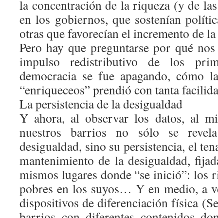
la concentración de la riqueza (y de las
en los gobiernos, que sostenían política
otras que favorecían el incremento de la
Pero hay que preguntarse por qué nos
impulso redistributivo de los pri
democracia se fue apagando, cómo la
“enriqueceos” prendió con tanta facilida
La persistencia de la desigualdad
Y ahora, al observar los datos, al mi
nuestros barrios no sólo se revel
desigualdad, sino su persistencia, el te
mantenimiento de la desigualdad, fija
mismos lugares donde “se inició”: los ri
pobres en los suyos… Y en medio, a ve
dispositivos de diferenciación física (S
barrios con diferentes contenidos do