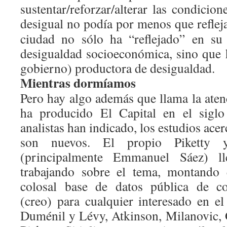
sustentar/reforzar/alterar las condici
desigual no podía por menos que reflej
ciudad no sólo ha “reflejado” en su 
desigualdad socioeconómica, sino que 
gobierno) productora de desigualdad.
Mientras dormíamos
Pero hay algo además que llama la aten
ha producido El Capital en el sig
analistas han indicado, los estudios ace
son nuevos. El propio Piketty y
(principalmente Emmanuel Sáez) ll
trabajando sobre el tema, montando 
colosal base de datos pública de co
(creo) para cualquier interesado en e
Duménil y Lévy, Atkinson, Milanovic, 