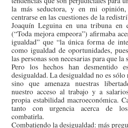
tendencias que son perjudiciales para 
la más seductora, y en mi opinión,
centrarse en las cuestiones de la redistr
Joaquín Leguina en una tribuna en 
(“Toda mejora empeora”) afirmaba acerc
igualdad” que “la única forma de inte
como igualdad de oportunidades, pues 
las personas son necesarias para que la
Pero los hechos han desmentido es
desigualdad. La desigualdad no es sólo
sino que amenaza nuestras libertade
nuestro acceso al trabajo y a salario
propia estabilidad macroeconómica. C
tanto con urgencia acerca de los 
combatirla.
Combatiendo la desigualdad: más pregu