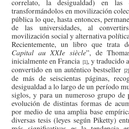
correlato, la desigualdad) en las
transformándolos en movilización colect
pública lo que, hasta entonces, perman
de las universidades, al converti
movilización social y alternativa política
Recientemente, un libro que trata d
Capital au XXIe siècle
”, de Thomas
inicialmente en Francia
, y traducido 
[1]
convertido en un auténtico bestseller
[2]
de más de seiscientas páginas, reco
desigualdad a lo largo de un período mu
siglos, y para un numeroso grupo de p
evolución de distintas formas de acu
por medio de una amplia base empírica
diversas tesis (leyes según Piketty) ent
más significativas es la tendencia e