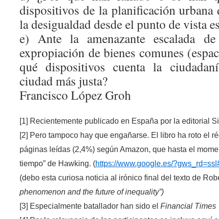
dispositivos de la planificación urbana
la desigualdad desde el punto de vista 
e)
Ante la amenazante escalada de
expropiación de bienes comunes (espa
qué dispositivos cuenta la ciudadan
ciudad más justa?
Francisco López Groh
[1]
Recientemente publicado en España por la editorial S
[2]
Pero tampoco hay que engañarse. El libro ha roto el r
páginas leídas (2,4%) según Amazon, que hasta el moment
tiempo” de Hawking
. (
https://www.google.es/?gws_rd=ssl
(debo esta curiosa noticia al irónico final del texto de Rob
phenomenon and the future of inequality”)
[3]
Especialmente batallador han sido el
Financial Times