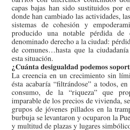
capas bajas han sido sustituidos por e
donde han cambiado las actividades, las
sistemas de cohesión y empoderam
producido una notable pérdida de d
denominado derecho a la ciudad: pérdid
de comunes…hasta que la ciudadanía 
esta situación.
¿Cuánta desigualdad podemos sopor
La creencia en un crecimiento sin lími
ésta acabaría “filtrándose” a todos, en
consumo, de la “riqueza” que prop
imparable de los precios de vivienda, s
grupos de jóvenes pillados en la tra
burbuja se levantaron y ocuparon la Puer
y multitud de plazas y lugares simbóli