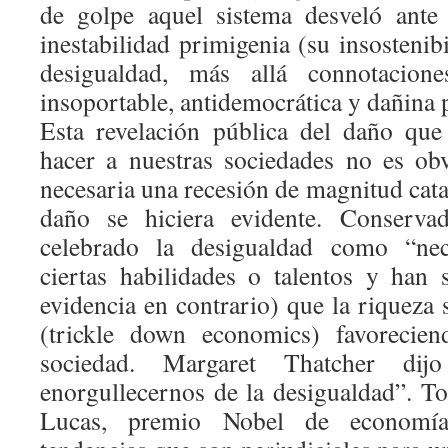
de golpe aquel sistema desveló ante
inestabilidad primigenia (su insostenibi
desigualdad, más allá connotacion
insoportable, antidemocrática y dañina 
Esta revelación pública del daño que
hacer a nuestras sociedades no es ob
necesaria una recesión de magnitud cata
daño se hiciera evidente. Conservad
celebrado la desigualdad como “nec
ciertas habilidades o talentos y han 
evidencia en contrario) que la riqueza 
(trickle down economics) favorecien
sociedad. Margaret Thatcher dij
enorgullecernos de la desigualdad”. T
Lucas, premio Nobel de economía