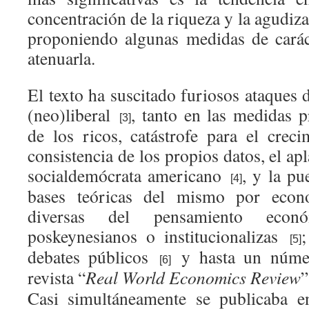
concentración de la riqueza y la agudiza
proponiendo algunas medidas de caráct
atenuarla.
El texto ha suscitado furiosos ataques
(neo)liberal
, tanto en las medidas p
[3]
de los ricos, catástrofe para el cre
consistencia de los propios datos, el apl
socialdemócrata americano
, y la pu
[4]
bases teóricas del mismo por econo
diversas del pensamiento económ
poskeynesianos o institucionalizas
[5]
debates públicos
y hasta un númer
[6]
revista “
Real World Economics Review
Casi simultáneamente se publicaba en