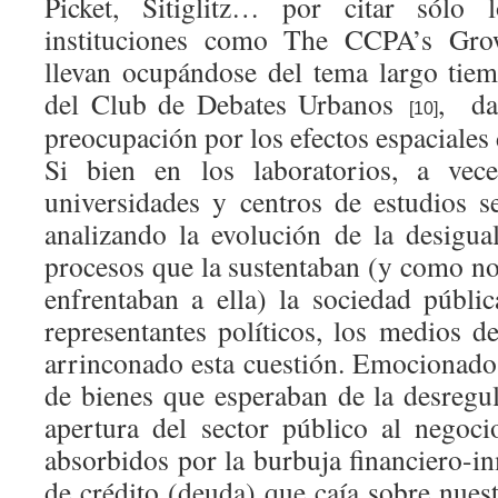
Picket, Sitiglitz… por citar sólo 
instituciones como The CCPA’s Gr
llevan ocupándose del tema largo tiemp
del Club de Debates Urbanos
, da
[10]
preocupación por los efectos espaciales 
Si bien en los laboratorios, a vece
universidades y centros de estudios s
analizando la evolución de la desigua
procesos que la sustentaban (y como no 
enfrentaban a ella) la sociedad públic
representantes políticos, los medios 
arrinconado esta cuestión. Emocionados
de bienes que esperaban de la desregul
apertura del sector público al negoci
absorbidos por la burbuja financiero-in
de crédito (deuda) que caía sobre nues