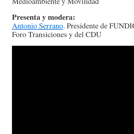
Medioambiente y Movilidad
Presenta y modera:
Antonio Serrano
. Presidente de FUND
Foro Transiciones y del CDU