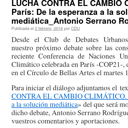
LUCHA CONTRA EL CAMBIO C
París: De la esperanza a la so
mediática_Antonio Serrano R
Publicada el
2 febrero, 2016
por
CDU
Desde el Club de Debates Urbanos
nuestro próximo debate sobre las cons
reciente Conferencia de Naciones Un
Climático celebrada en París -COP21-, 
en el Círculo de Bellas Artes el martes 
Para iniciar el diálogo adjuntamos el te
CONTRA EL CAMBIO CLIMÁTICO. Parí
a la solución mediática
» del que será m
dicho debate, Antonio Serrano Rodrígu
vuestros comentarios y aportaciones.