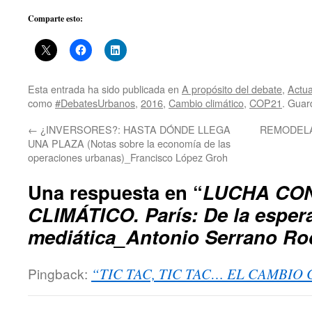
Comparte esto:
Esta entrada ha sido publicada en
A propósito del debate
,
Actua
como
#DebatesUrbanos
,
2016
,
Cambio climático
,
COP21
. Guar
←
¿INVERSORES?: HASTA DÓNDE LLEGA
REMODELA
UNA PLAZA (Notas sobre la economía de las
operaciones urbanas)_Francisco López Groh
Una respuesta en “
LUCHA CO
CLIMÁTICO. París: De la espera
mediática_Antonio Serrano Ro
Pingback:
“TIC TAC, TIC TAC… EL CAMBIO