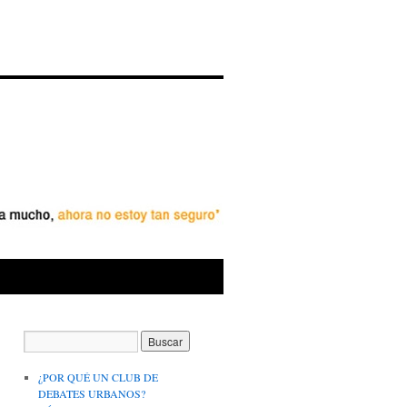
¿POR QUÉ UN CLUB DE
DEBATES URBANOS?