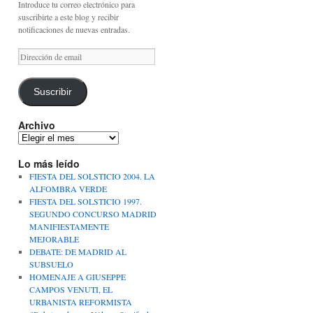
Introduce tu correo electrónico para
suscribirte a este blog y recibir
notificaciones de nuevas entradas.
Dirección
de
email
Suscribir
Archivo
Archivo
Lo más leído
FIESTA DEL SOLSTICIO 2004. LA
ALFOMBRA VERDE
FIESTA DEL SOLSTICIO 1997.
SEGUNDO CONCURSO MADRID
MANIFIESTAMENTE
MEJORABLE
DEBATE: DE MADRID AL
SUBSUELO
HOMENAJE A GIUSEPPE
CAMPOS VENUTI, EL
URBANISTA REFORMISTA