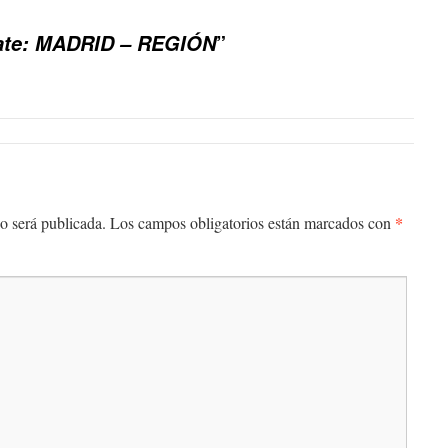
”
ate: MADRID – REGIÓN
*
o será publicada.
Los campos obligatorios están marcados con