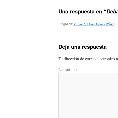
Una respuesta en “
Deb
Pingback:
Vídeo: MADRID – REGIÓN |
Deja una respuesta
Tu dirección de correo electrónico n
Comentario
*