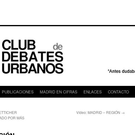
PUBLICACIONES
MADRID EN CIFRAS
ENLACES
CONTACTO
ETTICHER
Vídeo: MADRID – REGIÓN
→
ADO POR MÁS