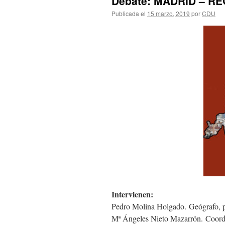
Debate: MADRID – R
Publicada el
15 marzo, 2019
por
CDU
Intervienen:
Pedro Molina Holgado. Geógrafo, 
Mª Ángeles Nieto Mazarrón. Coordi