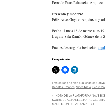
Fernado Prats Palazuelo. Arquitecto
Presenta y modera:
Félix Arias Goytre. Arquitecto y ur
Fecha:
Lunes 18 de marzo a las 19
Lugar:
Sala Ramón Gómez de la Ser
aquí
Puedes descargar la invitación
Comparte esto:
Esta entrada ha sido publicada en
Convoc
Debates Urbanos
,
Nines Nieto
,
Pedro Mo
←
NOTA DE LA PLATAFORMA NAVE BO
SOBRE EL ACTO ELECTORAL CELEBR
MADRID. UN RELATO AMARGO.