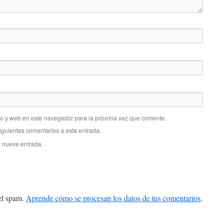
co y web en este navegador para la próxima vez que comente.
siguientes comentarios a esta entrada.
a nueva entrada.
 el spam.
Aprende cómo se procesan los datos de tus comentarios
.