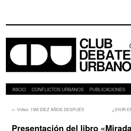
Saltar
INICIO
CONFLICTOS URBANOS
PUBLICACIONES
al
←
Vídeo: 15M DIEZ AÑOS DESPUÉS
¿VIVIR EN
contenido
Presentación del libro «Mirada