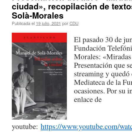
ciudad», recopilación de text
Solà-Morales
Publicada el
19 julio, 2021
por
CDU
El pasado 30 de jun
Fundación Telefónic
Morales: «Miradas 
Presentación que s
streaming y quedó 
Mediateca de la Fu
ocasiones. Por su 
enlace de
youtube:
https://www.youtube.com/wat