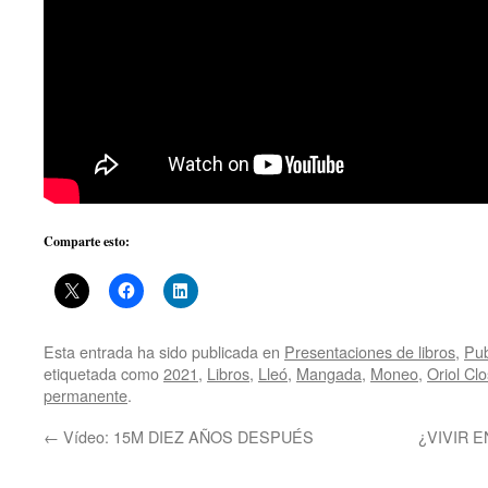
Comparte esto:
Esta entrada ha sido publicada en
Presentaciones de libros
,
Pub
etiquetada como
2021
,
Libros
,
Lleó
,
Mangada
,
Moneo
,
Oriol Clo
permanente
.
←
Vídeo: 15M DIEZ AÑOS DESPUÉS
¿VIVIR EN