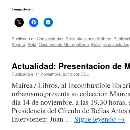
Comparte esto:
Publicado en
Convocatorias
,
Presentaciones de libros
,
Publicac
Segura
,
Gaja
,
Observatorio Metropolitano
,
Paisajes devastados
Actualidad: Presentacion de Ma
Publicada el
11 noviembre, 2013
por
CDU
Mairea / Libros, al incombustible librer
urbanismo,presenta su colección Mairea
día 14 de noviembre, a las 19,30 horas, 
Presidencia del Círculo de Bellas Artes
Intervienen: Juan …
Sigue leyendo
→