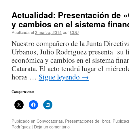
Actualidad: Presentación de 
y cambios en el sistema finan
Publicada el
3 marzo, 2014
por
CDU
Nuestro compañero de la Junta Directiv
Urbanos, Julio Rodriguez presenta su l
económica y cambios en el sistema finan
Catarata. El acto tendrá lugar el miércol
horas …
Sigue leyendo
→
Comparte esto:
Publicado en
Convocatorias
,
Presentaciones de libros
,
Publicac
Rodríguez
|
Deja un comentario