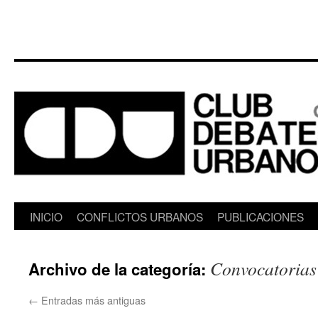
Saltar
INICIO
CONFLICTOS URBANOS
PUBLICACIONES
al
Convocatorias
Archivo de la categoría:
contenido
←
Entradas más antiguas