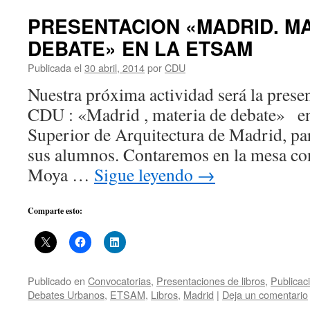
PRESENTACION «MADRID. MA
DEBATE» EN LA ETSAM
Publicada el
30 abril, 2014
por
CDU
Nuestra próxima actividad será la presen
CDU : «Madrid , materia de debate» en
Superior de Arquitectura de Madrid, pa
sus alumnos. Contaremos en la mesa co
Moya …
Sigue leyendo
→
Comparte esto:
Publicado en
Convocatorias
,
Presentaciones de libros
,
Publicac
Debates Urbanos
,
ETSAM
,
Libros
,
Madrid
|
Deja un comentario