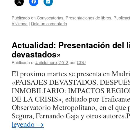
Publicado en
Convocatorias
,
Presentaciones de libros
,
Publicac
Vivienda
|
Deja un comentario
Actualidad: Presentación del l
devastados»
Publicada el
4 diciembre, 2013
por
CDU
El proximo martes se presenta en Madrid
«PAISAJES DEVASTADOS. DESPUÉ
INMOBILIARIO: IMPACTOS REGI
DE LA CRISIS», editado por Traficante
Observatorio Metropolitano, en el que 
Segura, Fernando Gaja y otros autores
leyendo
→