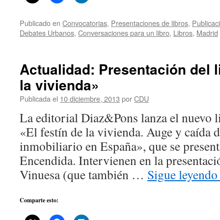
Publicado en
Convocatorias
,
Presentaciones de libros
,
Publicac
Debates Urbanos
,
Conversaciones para un libro
,
Libros
,
Madrid
Actualidad: Presentación del l
la vivienda»
Publicada el
10 diciembre, 2013
por
CDU
La editorial Diaz&Pons lanza el nuevo l
«El festín de la vivienda. Auge y caída 
inmobiliario en España», que se presen
Encendida. Intervienen en la presentaci
Vinuesa (que también …
Sigue leyend
Comparte esto: