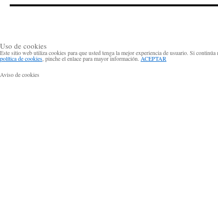
Uso de cookies
Este sitio web utiliza cookies para que usted tenga la mejor experiencia de usuario. Si continú
política de cookies
, pinche el enlace para mayor información.
ACEPTAR
Aviso de cookies