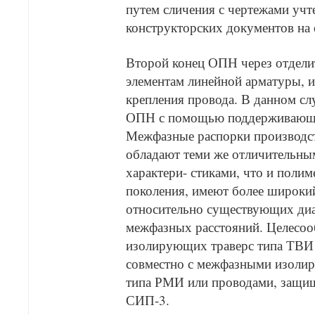
путем сличения с чертежами учт
конструкторских документов на 
Второй конец ОПН через отделит
элементам линейной арматуры, 
крепления провода. В данном сл
ОПН с помощью поддерживающег
Межфазные распорки производс
обладают теми же отличительны
характери- стиками, что и поли
поколения, имеют более широки
относительно существующих диа
межфазных расстояний. Целесоо
изолирующих траверс типа ТВИ 
совместно с межфазными изоли
типа РМИ или проводами, защи
СИП-3.