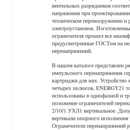
вентильных разрядников соотве
напряжения при проектировании,
техническом перевооружении и 
электроустановок. Изготовленн
ограничителя прошел все квали
предусмотренные ГОСТом на не
перенапряжений.
В нашем каталоге представлен р
импульсного перенапряжения с
картриджи для них. Устройство 
четырех полюсов, ENERGY21 то
использованы в однофазной и тр
положение ограничителей перен
2/10/1 УХЛ1 вертикальное. Допу
вертикали опорного исполнения 
Ограничители перенапряжений р