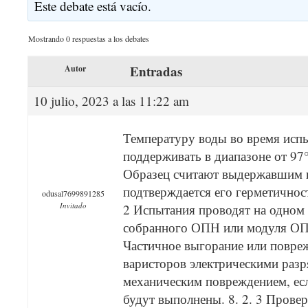
Este debate está vacío.
Mostrando 0 respuestas a los debates
Entradas
Autor
10 julio, 2023 a las 11:22 am
Температуру воды во время исп
поддерживать в диапазоне от 97°
Образец считают выдержавшим и
подтверждается его герметичност
odusal7699891285
Invitado
2 Испытания проводят на одном
собранного ОПН или модуля ОП
Частичное выгорание или повре
варисторов электрическими разр
механическим повреждением, есл
будут выполнены. 8. 2. 3 Прове