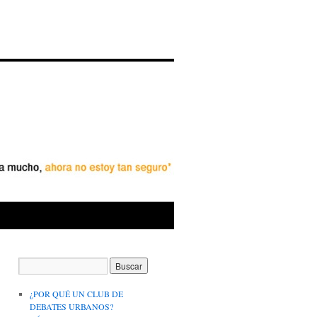
¿POR QUÉ UN CLUB DE
DEBATES URBANOS?