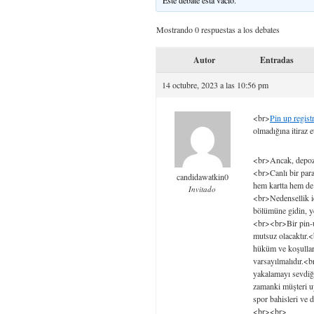
Este debate está vacío.
Mostrando 0 respuestas a los debates
Autor
Entradas
14 octubre, 2023 a las 10:56 pm
<br>
Pin up regist
olmadığına itiraz 
<br>Ancak, depozi
<br>Canlı bir par
candidawatkin0
hem kartta hem de
Invitado
<br>Nedensellik iç
bölümüne gidin, yer
<br><br>Bir pin-u
mutsuz olacaktır.
hüküm ve koşulları
varsayılmalıdır.<b
yakalamayı sevdiğ
zamanki müşteri u
spor bahisleri ve d
<br><br>