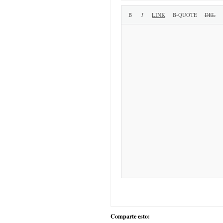
Comparte esto: