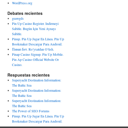
WordPress.org
Debates recientes
geawgds
Pin Up Casino Register. Indirmeyi
Sabitle. Bugün Için Yeni Aynayı
Sabitle.
Pinup. Pin Up Jugar En Línea. Pin Up
Bookmaker Descargar Para Android.
Пинап Бет. Ro’yxatdan O’tish.
Pinap Casino Signup. Pin Up Mobile.
Pin Ap Casino Official Website Or
Casino.
Respuestas recientes
Superyacht Destination Information:
The Baltic Sea
Superyacht Destination Information:
The Baltic Sea
Superyacht Destination Information:
The Baltic Sea
The Power of SEO Forums
Pinup. Pin Up Jugar En Línea. Pin Up
Bookmaker Descargar Para Android.