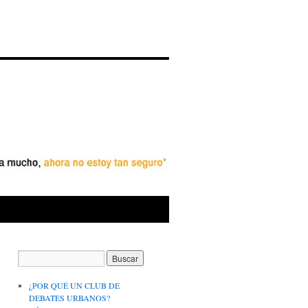
¿POR QUÉ UN CLUB DE
DEBATES URBANOS?