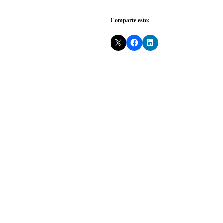
Comparte esto: