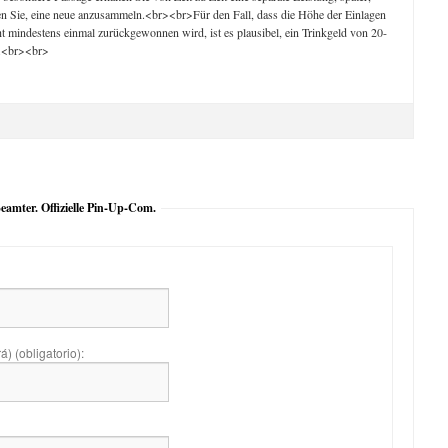
n Sie, eine neue anzusammeln.<br><br>Für den Fall, dass die Höhe der Einlagen
cht mindestens einmal zurückgewonnen wird, ist es plausibel, ein Trinkgeld von 20-
n.<br><br>
amter. Offizielle Pin-Up-Com.
) (obligatorio):