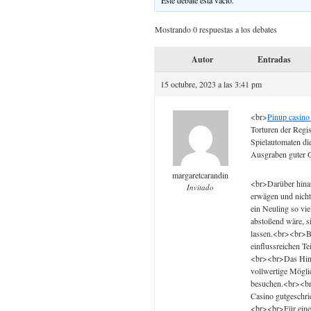
Este debate está vacío.
Mostrando 0 respuestas a los debates
Autor
Entradas
15 octubre, 2023 a las 3:41 pm
<br>
Pinup casino
Torturen der Regi
Spielautomaten di
Ausgraben guter 
margaretcarandin
<br>Darüber hinau
Invitado
erwägen und nicht 
ein Neuling so vie
abstoßend wäre, s
lassen.<br><br>Be
einflussreichen T
<br><br>Das Hinzu
vollwertige Möglic
besuchen.<br><br
Casino gutgeschri
<br><br>Für eine b