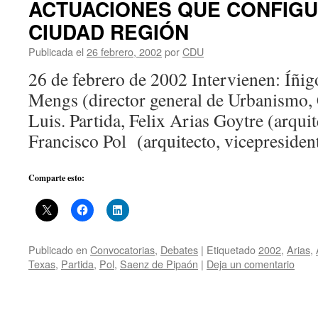
ACTUACIONES QUE CONFIG
CIUDAD REGIÓN
Publicada el
26 febrero, 2002
por
CDU
26 de febrero de 2002 Intervienen: Íñig
Mengs (director general de Urbanismo, 
Luis. Partida, Felix Arias Goytre (arqui
Francisco Pol (arquitecto, vicepreside
Comparte esto:
Publicado en
Convocatorias
,
Debates
|
Etiquetado
2002
,
Arias
,
Texas
,
Partida
,
Pol
,
Saenz de Pipaón
|
Deja un comentario