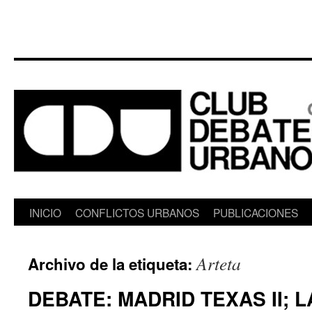
Saltar
INICIO
CONFLICTOS URBANOS
PUBLICACIONES
al
Arteta
Archivo de la etiqueta:
contenido
DEBATE: MADRID TEXAS II; 