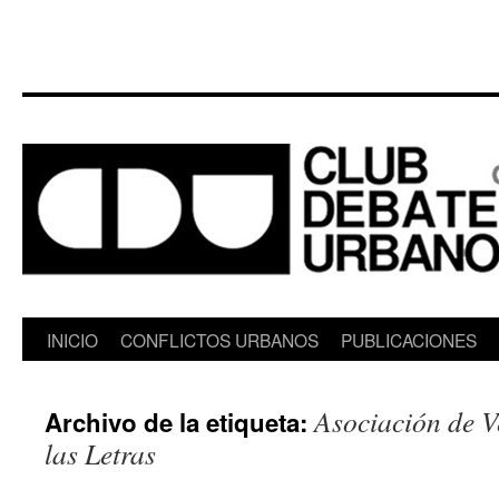
Saltar
INICIO
CONFLICTOS URBANOS
PUBLICACIONES
al
Asociación de V
Archivo de la etiqueta:
contenido
las Letras