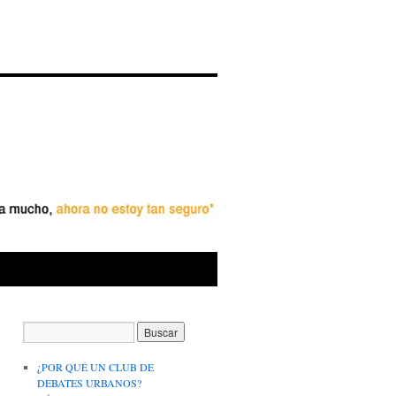
¿POR QUÉ UN CLUB DE
DEBATES URBANOS?