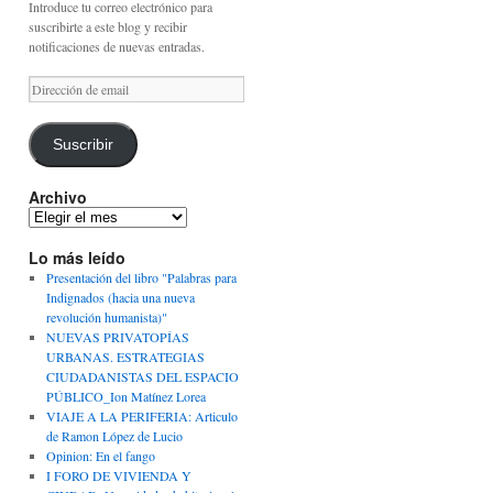
Introduce tu correo electrónico para
suscribirte a este blog y recibir
notificaciones de nuevas entradas.
Dirección
de
email
Suscribir
Archivo
Archivo
Lo más leído
Presentación del libro "Palabras para
Indignados (hacia una nueva
revolución humanista)"
NUEVAS PRIVATOPÍAS
URBANAS. ESTRATEGIAS
CIUDADANISTAS DEL ESPACIO
PÚBLICO_Ion Matínez Lorea
VIAJE A LA PERIFERIA: Articulo
de Ramon López de Lucio
Opinion: En el fango
I FORO DE VIVIENDA Y