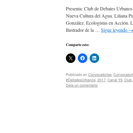
Presenta: Club de Debates Urbanos
Nueva Cultura del Agua. Liliana 
González. Ecologistas en Acción. L
Ilustrador de la …
Sigue leyendo
Comparte esto:
Publicado en
Convocatorias
,
Convocator
#DebatesUrbanos
,
2017
,
Canal YII
,
Club
Deja un comentario