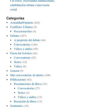
CIUDAD_Necesidades habitacionales,
rehabilitación urbana e innovación
social
Categorías
Actualidad/Opinión
(242)
Conflictos Urbanos
(5)
Poscoronavirus
(4)
Debates
(267)
A propósito del debate
(44)
Convocatorias
(146)
Vídeos y audios
(95)
Fiesta del Solsticio
(43)
Convocatorias
(25)
Textos
(12)
Vídeos
(6)
General
(9)
Más convocatorias de interés
(106)
Publicaciones
(62)
Presentaciones de libros
(43)
Convocatorias
(27)
Textos
(4)
Vídeos y audios
(13)
Recensión de libros
(13)
Seminarios
(16)