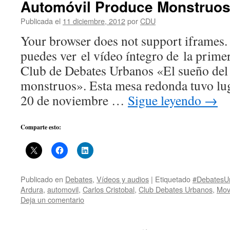
Automóvil Produce Monstruos
Publicada el
11 diciembre, 2012
por
CDU
Your browser does not support iframes. 
puedes ver el vídeo íntegro de la primer
Club de Debates Urbanos «El sueño del
monstruos». Esta mesa redonda tuvo lug
20 de noviembre …
Sigue leyendo
→
Comparte esto:
Publicado en
Debates
,
Vídeos y audios
|
Etiquetado
#DebatesU
Ardura
,
automovil
,
Carlos Cristobal
,
Club Debates Urbanos
,
Mov
Deja un comentario