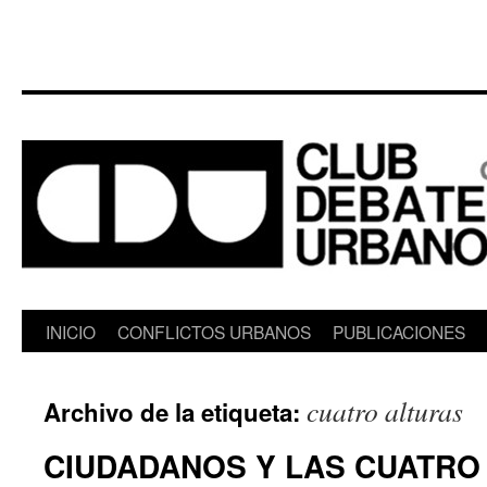
Saltar
INICIO
CONFLICTOS URBANOS
PUBLICACIONES
al
cuatro alturas
Archivo de la etiqueta:
contenido
CIUDADANOS Y LAS CUATRO