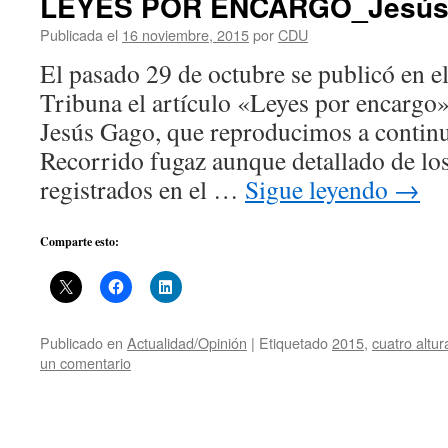
LEYES POR ENCARGO_Jesús
Publicada el
16 noviembre, 2015
por
CDU
El pasado 29 de octubre se publicó en el
Tribuna el artículo «Leyes por encargo»
Jesús Gago, que reproducimos a continu
Recorrido fugaz aunque detallado de los
registrados en el …
Sigue leyendo
→
Comparte esto:
Publicado en
Actualidad/Opinión
|
Etiquetado
2015
,
cuatro altur
un comentario