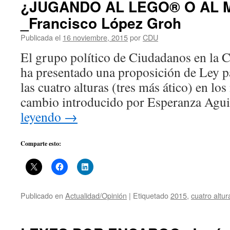
¿JUGANDO AL LEGO® O AL
_Francisco López Groh
Publicada el
16 noviembre, 2015
por
CDU
El grupo político de Ciudadanos en la
ha presentado una proposición de Ley pa
las cuatro alturas (tres más ático) en lo
cambio introducido por Esperanza Agui
leyendo
→
Comparte esto:
Publicado en
Actualidad/Opinión
|
Etiquetado
2015
,
cuatro altur